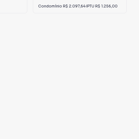
Condomínio
R$ 2.097,64
·
IPTU
R$ 1.256,00