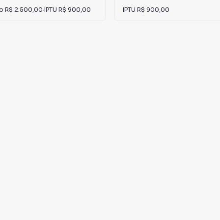
io
R$ 2.500,00
·
IPTU
R$ 900,00
IPTU
R$ 900,00