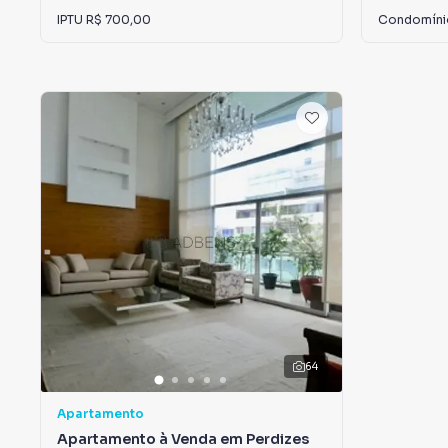
IPTU
R$ 700,00
Condomín
64
Apartamento
Apartamento à Venda em Perdizes