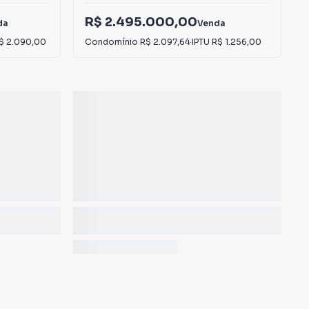
R$ 2.495.000,00
da
Venda
$ 2.090,00
Condomínio
R$ 2.097,64
·
IPTU
R$ 1.256,00