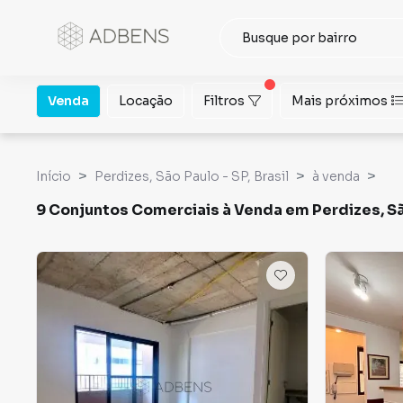
Venda
Locação
Filtros
Mais próximos
Início
Perdizes, São Paulo - SP, Brasil
à venda
9 Conjuntos Comerciais à Venda em Perdizes, S