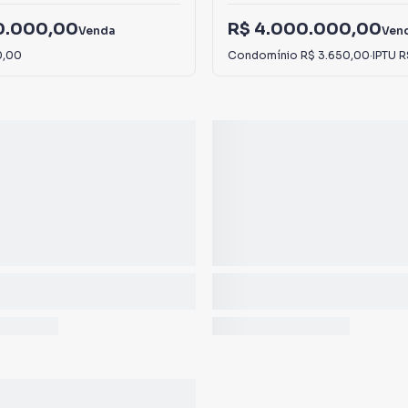
00.000,00
R$ 4.000.000,00
Venda
Ven
0,00
Condomínio
R$ 3.650,00
·
IPTU
R