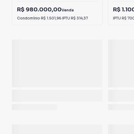
R$ 980.000,00
R$ 1.1
Venda
Condomínio
R$ 1.501,96
·
IPTU
R$ 314,37
IPTU
R$ 70