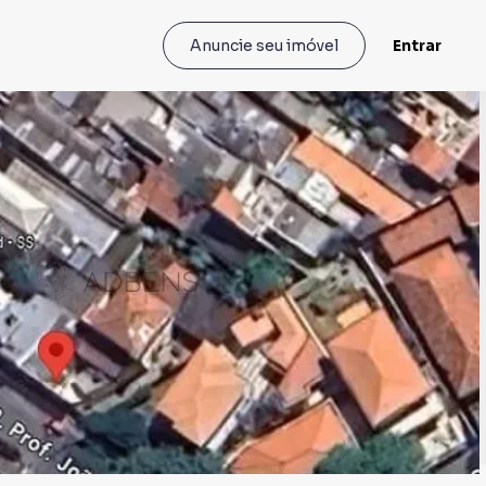
Entrar
Anuncie seu imóvel