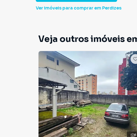
Ver imóveis
para comprar em Perdizes
Veja outros imóveis em
8