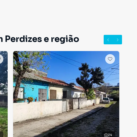
 Perdizes e região
24