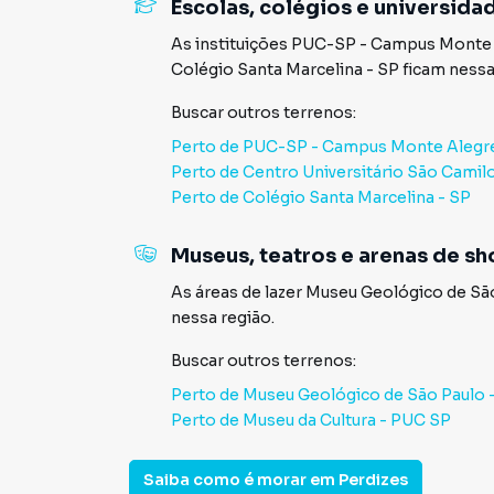
Escolas, colégios e universida
As instituições
PUC-SP - Campus Monte A
Colégio Santa Marcelina - SP
ficam nessa
Buscar outros
terrenos
:
Perto de
PUC-SP - Campus Monte Alegre
Perto de
Centro Universitário São Camil
Perto de
Colégio Santa Marcelina - SP
Museus, teatros e arenas de s
As áreas de lazer
Museu Geológico de Sã
nessa região.
Buscar outros
terrenos
:
Perto de
Museu Geológico de São Paulo
Perto de
Museu da Cultura - PUC SP
Saiba como é morar em
Perdizes