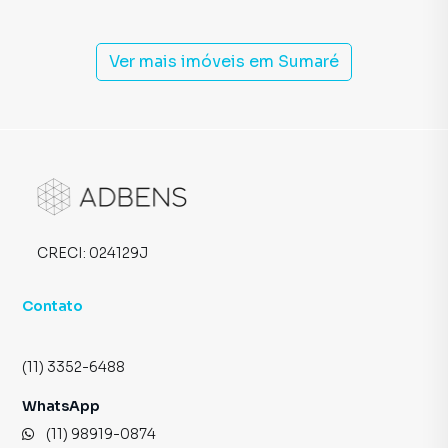
Ver mais imóveis em
Sumaré
CRECI:
024129J
Contato
(11) 3352-6488
WhatsApp
(11) 98919-0874