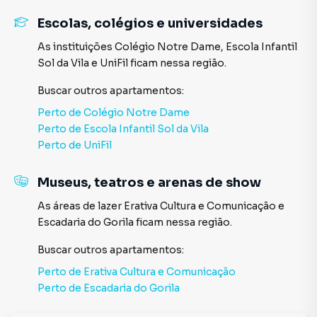
Escolas, colégios e universidades
As instituições
Colégio Notre Dame
,
Escola Infantil
Sol da Vila
e
UniFil
ficam nessa região.
Buscar outros
apartamentos
:
Perto de
Colégio Notre Dame
Perto de
Escola Infantil Sol da Vila
Perto de
UniFil
Museus, teatros e arenas de show
As áreas de lazer
Erativa Cultura e Comunicação
e
Escadaria do Gorila
ficam nessa região.
Buscar outros
apartamentos
:
Perto de
Erativa Cultura e Comunicação
Perto de
Escadaria do Gorila