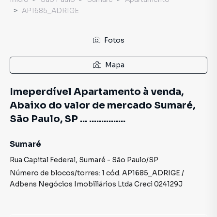
AP1685_ADRIGE
Fotos
Mapa
Imeperdível Apartamento à venda,
Abaixo do valor de mercado Sumaré,
São Paulo, SP ... ...............
Sumaré
Rua Capital Federal
,
Sumaré
-
São Paulo
/
SP
Número de blocos/torres:
1
cód.
AP1685_ADRIGE
/
Adbens Negócios Imobiliários Ltda
Creci
024129J