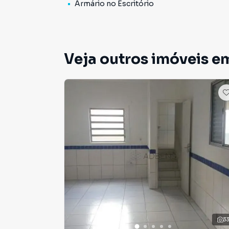
Armário no Escritório
Veja outros imóveis em
3