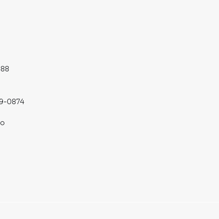
488
19-0874
co