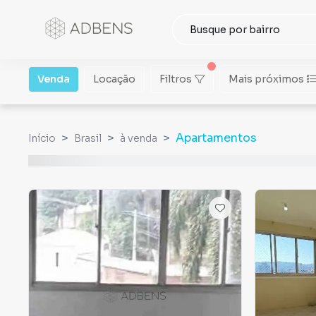
Venda
Locação
Filtros
Mais próximos
Apartamentos
Início
Brasil
à venda