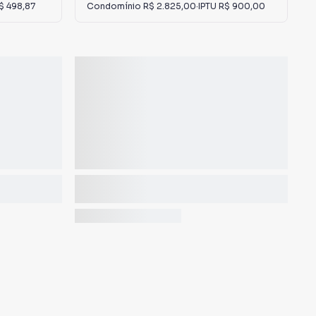
$ 498,87
Condomínio
R$ 2.825,00
·
IPTU
R$ 900,00