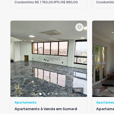
Condomínio
R$ 1.750,00
·
IPTU
R$ 880,00
Condomín
33
Apartamento
Apartame
Apartamento à Venda em Sumaré
Apartame