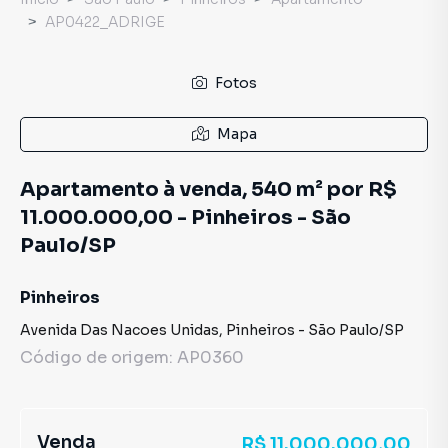
AP0422_ADRIGE
Fotos
Mapa
Apartamento à venda, 540 m² por R$
11.000.000,00 - Pinheiros - São
Paulo/SP
Pinheiros
Avenida Das Nacoes Unidas
,
Pinheiros
-
São Paulo
/
SP
Código de origem:
AP0360
Venda
R$ 11.000.000,00