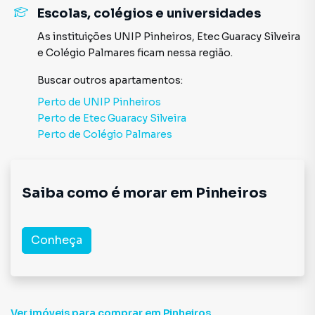
Escolas, colégios e universidades
As instituições
UNIP Pinheiros
,
Etec Guaracy Silveira
e
Colégio Palmares
ficam nessa região.
Buscar outros
apartamentos
:
Perto de
UNIP Pinheiros
Perto de
Etec Guaracy Silveira
Perto de
Colégio Palmares
Saiba como é morar em
Pinheiros
Conheça
Ver imóveis
para comprar em Pinheiros