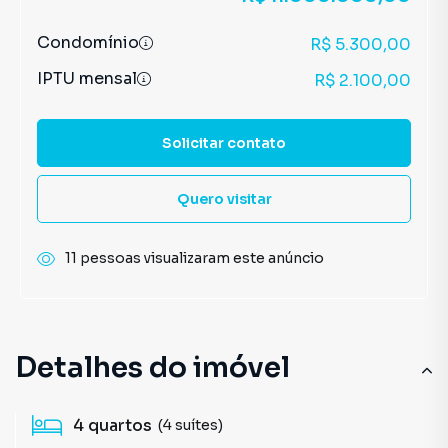
Condomínio
R$ 5.300,00
IPTU mensal
R$ 2.100,00
Solicitar contato
Quero visitar
11 pessoas visualizaram este anúncio
Detalhes do imóvel
4
quartos
(4 suítes)