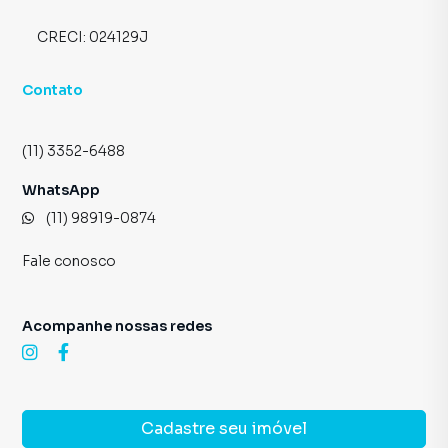
CRECI:
024129J
Contato
(11) 3352-6488
WhatsApp
(11) 98919-0874
Fale conosco
Acompanhe nossas redes
Cadastre seu imóvel