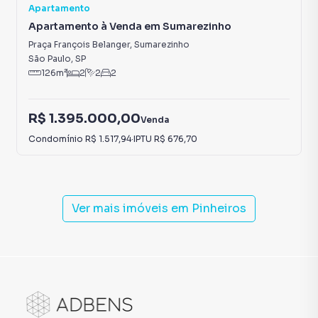
Apartamento
Apartamento à Venda em Sumarezinho
Praça François Belanger
,
Sumarezinho
São Paulo
,
SP
126
m²
2
2
2
R$ 1.395.000,00
Venda
Condomínio
R$ 1.517,94
·
IPTU
R$ 676,70
Ver mais imóveis em
Pinheiros