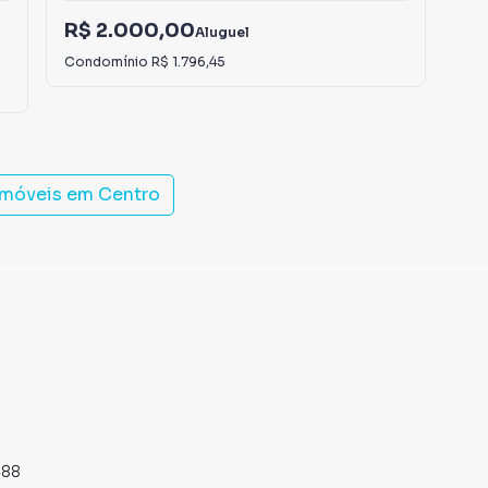
R$
R$ 2.000,00
Aluguel
R$
Condomínio
R$ 1.796,45
Con
imóveis em
Centro
488