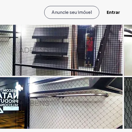
Entrar
Anuncie seu imóvel