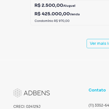
R$ 2.500,00
Aluguel
R$ 425.000,00
Venda
Condomínio
R$ 970,00
Ver mais 
Contato
(11) 3352-6
CRECI:
024129J