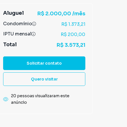
Aluguel
R$ 2.000,00 /mês
Condomínio
R$ 1.373,21
IPTU mensal
R$ 200,00
Total
R$ 3.573,21
Solicitar contato
Quero visitar
20 pessoas visualizaram este
anúncio