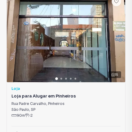
15
Loja
Loja para Alugar em Pinheiros
Rua Padre Carvalho
,
Pinheiros
São Paulo
,
SP
90
m²
2