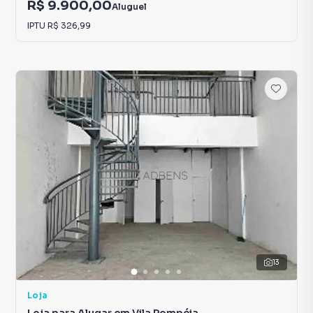
R$ 9.900,00
Aluguel
IPTU
R$ 326,99
13
Loja