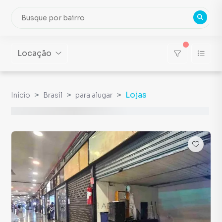
Locação
Lojas
Início
Brasil
para alugar