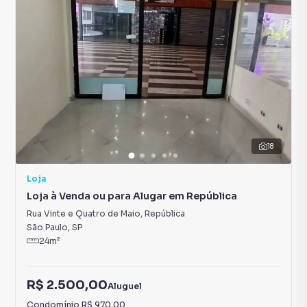
18
Loja
Loja à Venda ou para Alugar em República
Rua Vinte e Quatro de Maio
,
República
São Paulo
,
SP
24
m²
R$ 2.500,00
Aluguel
Condomínio
R$ 970,00