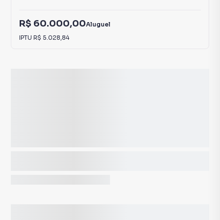
R$ 60.000,00
Aluguel
IPTU
R$ 5.028,84