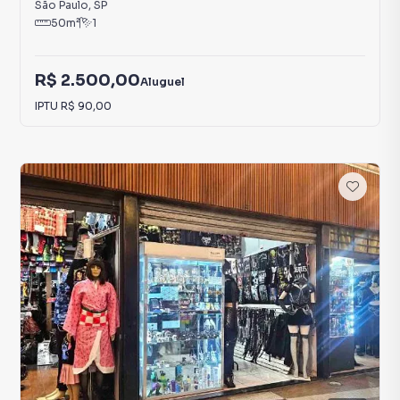
São Paulo
,
SP
50
m²
1
R$ 2.500,00
Aluguel
IPTU
R$ 90,00