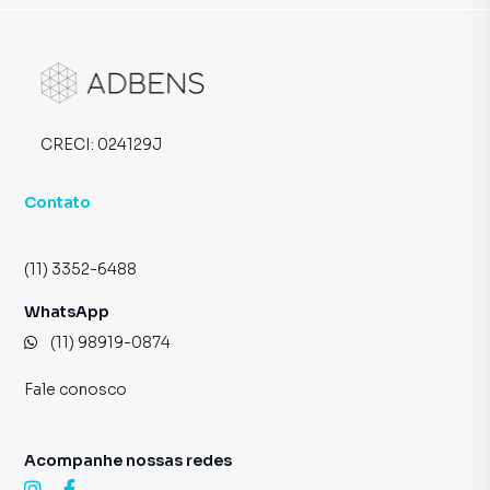
CRECI:
024129J
Contato
(11) 3352-6488
WhatsApp
(11) 98919-0874
Fale conosco
Acompanhe nossas redes