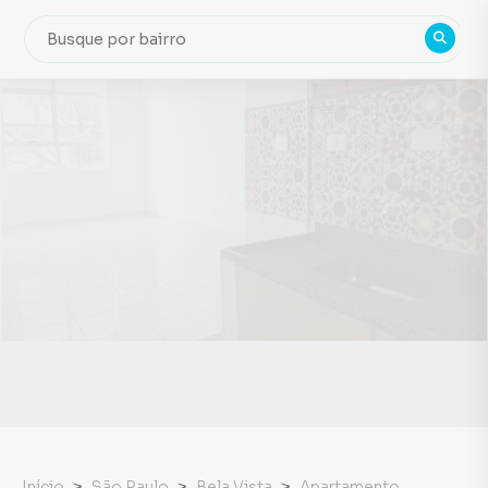
Início
São Paulo
Bela Vista
Apartamento