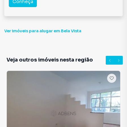
Conheça
Ver imóveis
para alugar em Bela Vista
Veja outros imóveis nesta região