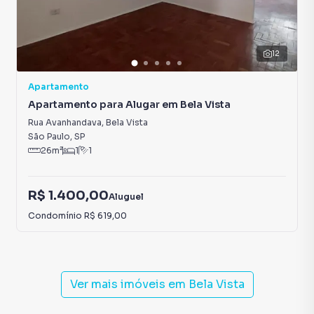
12
Apartamento
Apartamento para Alugar em Bela Vista
Rua Avanhandava
,
Bela Vista
São Paulo
,
SP
26
m²
1
1
R$ 1.400,00
Aluguel
Condomínio
R$ 619,00
Ver mais imóveis em
Bela Vista