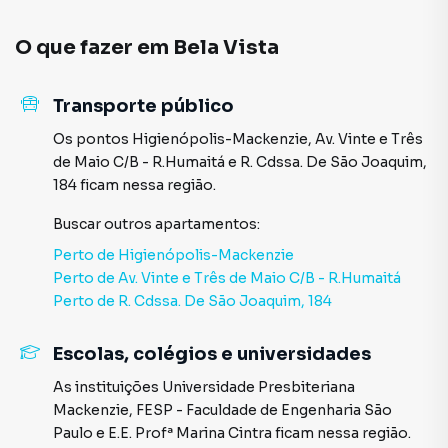
O que fazer em
Bela Vista
Transporte público
Os pontos
Higienópolis-Mackenzie
,
Av. Vinte e Três
de Maio C/B - R.Humaitá
e
R. Cdssa. De São Joaquim,
184
ficam nessa região.
Buscar outros
apartamentos
:
Perto de
Higienópolis-Mackenzie
Perto de
Av. Vinte e Três de Maio C/B - R.Humaitá
Perto de
R. Cdssa. De São Joaquim, 184
Escolas, colégios e universidades
As instituições
Universidade Presbiteriana
Mackenzie
,
FESP - Faculdade de Engenharia São
Paulo
e
E.E. Profª Marina Cintra
ficam nessa região.