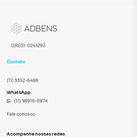
CRECI:
024129J
Contato
(11) 3352-6488
WhatsApp
(11) 98919-0874
Fale conosco
Acompanhe nossas redes