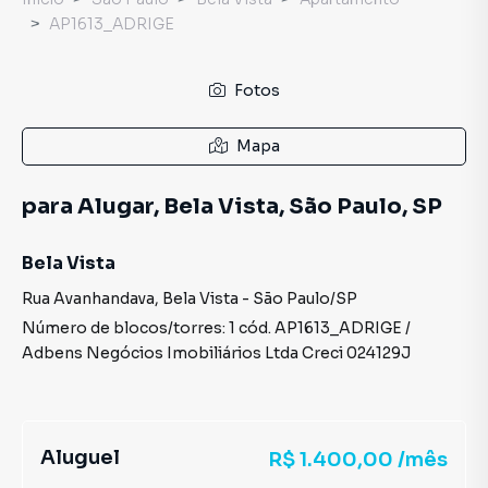
AP1613_ADRIGE
Fotos
Mapa
para Alugar, Bela Vista, São Paulo, SP
Bela Vista
Rua Avanhandava
,
Bela Vista
-
São Paulo
/
SP
Número de blocos/torres:
1
cód.
AP1613_ADRIGE
/
Adbens Negócios Imobiliários Ltda
Creci
024129J
Aluguel
R$ 1.400,00 /mês