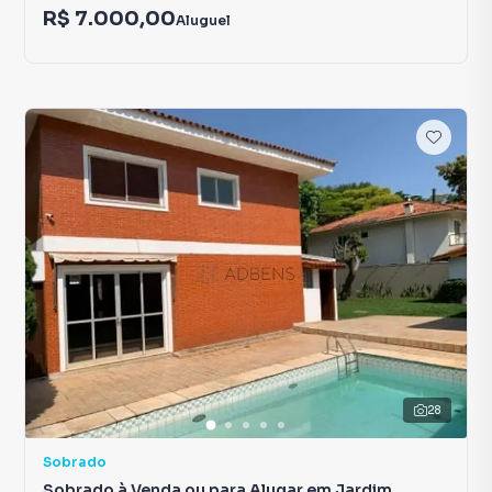
R$ 7.000,00
Aluguel
28
Sobrado
Sobrado à Venda ou para Alugar em Jardim