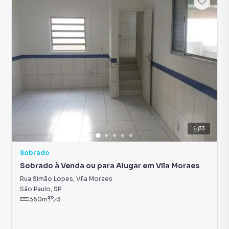
33
Sobrado
Sobrado à Venda ou para Alugar em Vila Moraes
Rua Simão Lopes
,
Vila Moraes
São Paulo
,
SP
360
m²
3