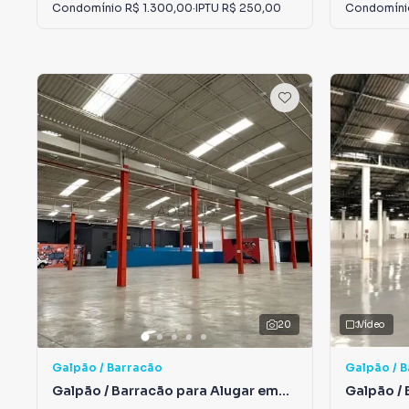
Condomínio
R$ 1.300,00
·
IPTU
R$ 250,00
Condomín
20
Vídeo
Galpão / Barracão
Galpão / 
Galpão / Barracão para Alugar em
Galpão / 