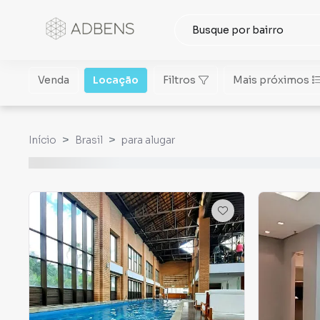
Venda
Locação
Filtros
Mais próximos
Início
Brasil
para alugar