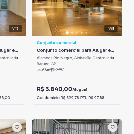
13
11
Conjunto comercial
lugar em
Conjunto comercial para Alugar em
 e
Alphaville Centro Industrial e
e Empresarial/Alphaville.
Alameda Rio Negro
,
Alphaville Centro Industrial e Empresarial/Alphaville.
Empresarial/Alphaville.
Barueri
,
SP
63
m²
2
2
R$ 3.840,00
Aluguel
85,00
Condomínio
R$ 829,78
·
IPTU
R$ 97,58