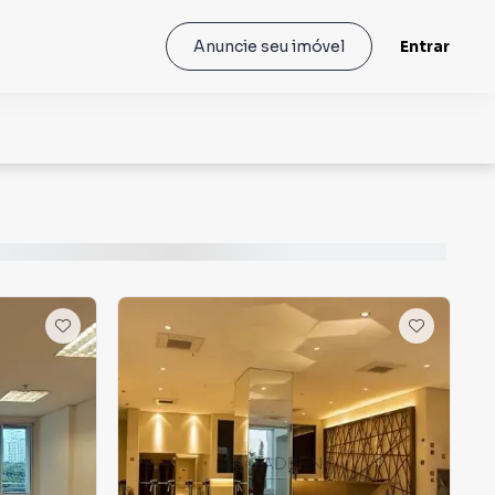
Entrar
Anuncie seu imóvel