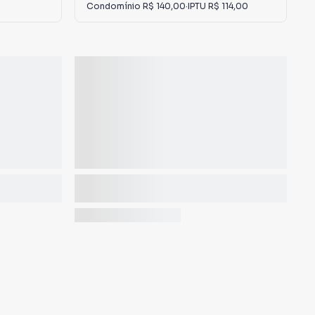
Condomínio
R$ 140,00
·
IPTU
R$ 114,00