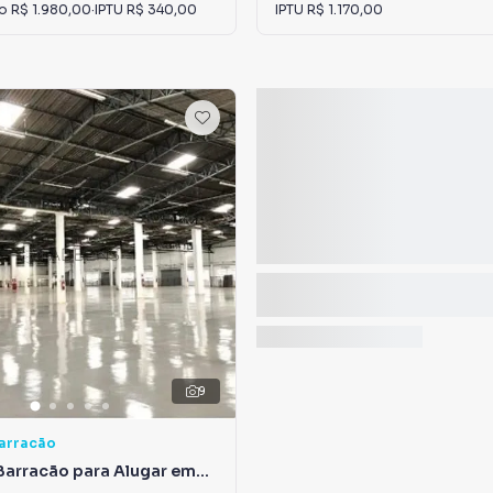
io
R$ 1.980,00
·
IPTU
R$ 340,00
IPTU
R$ 1.170,00
9
Barracão
Barracão para Alugar em