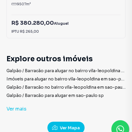
9507
m²
R$ 380.280,00
Aluguel
IPTU
R$ 265,00
Explore outros imóveis
Galpão / Barracão para alugar no bairro vila-leopoldina em sao-paulo sp com 15 vagas
Imóveis para alugar no bairro vila-leopoldina em sao-paulo sp
Galpão / Barracão no bairro vila-leopoldina em sao-paulo sp
Galpão / Barracão para alugar em sao-paulo sp
imóveis para alugar em sao-paulo sp
Ver
mais
Galpão / Barracão em sao-paulo sp
Imóveis para alugar no bairro vila-ribeiro-de-barros em sao-paulo sp
Ver Mapa
Galpão / Barracão no bairro vila-ribeiro-de-barros em sao-paulo sp