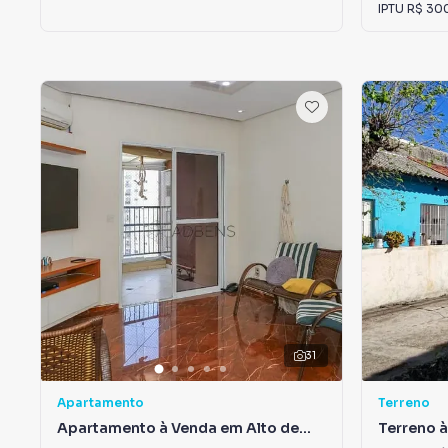
IPTU
R$ 30
31
Apartamento
Terreno
Apartamento à Venda em Alto de
Terreno 