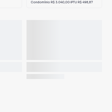
Condomínio
R$ 3.040,00
·
IPTU
R$ 498,87