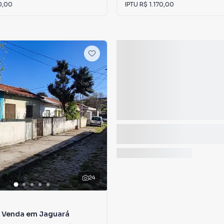
0,00
IPTU
R$ 1.170,00
24
à Venda em Jaguará