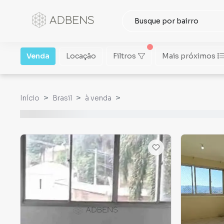
Venda
Locação
Filtros
Mais próximos
Início
Brasil
à venda