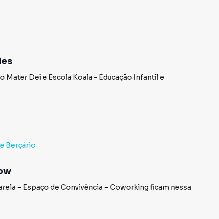
des
o Mater Dei
e
Escola Koala - Educação Infantil e
 e Berçário
how
rela – Espaço de Convivência – Coworking
ficam nessa