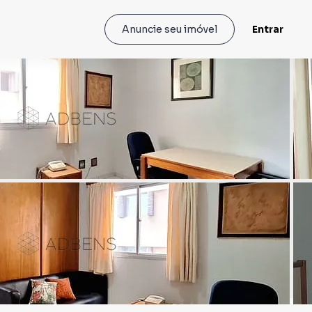
Entrar
Anuncie seu imóvel