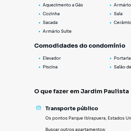
Aquecimento a Gás
Armário
...... .. .... ....
Cozinha
Sala
Sacada
Cerâmi
Armário Suíte
Comodidades do condomínio
Elevador
Portaria
Piscina
Salão d
O que fazer em
Jardim Paulista
Transporte público
Os pontos
Parque Ibirapuera
,
Estados Un
Buscar outros
apartamentos
: