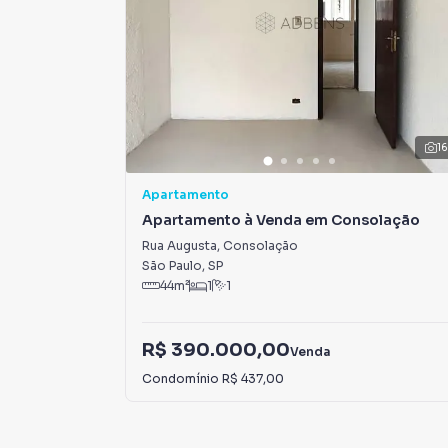
1
Apartamento
Apartamento à Venda em Consolação
Rua Augusta
,
Consolação
São Paulo
,
SP
44
m²
1
1
R$ 390.000,00
Venda
Condomínio
R$ 437,00