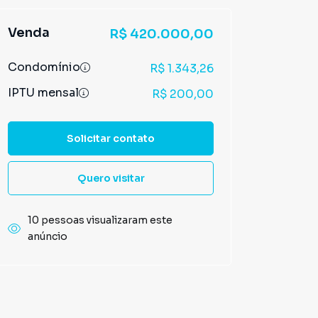
Venda
R$ 420.000,00
Condomínio
R$ 1.343,26
IPTU mensal
R$ 200,00
Solicitar contato
Quero visitar
10 pessoas visualizaram este
anúncio