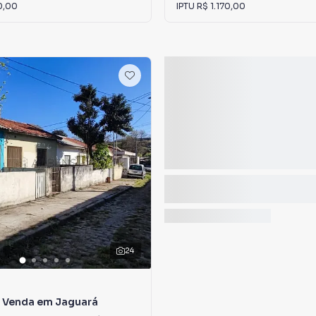
0,00
IPTU
R$ 1.170,00
24
à Venda em Jaguará