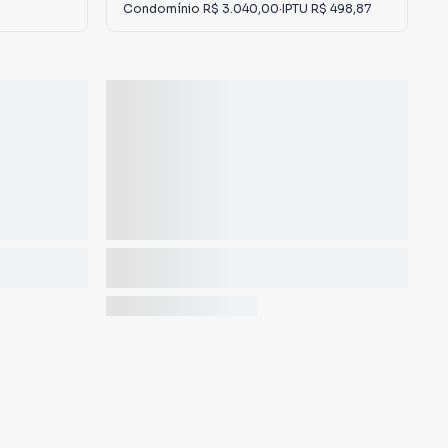
Condomínio
R$ 3.040,00
·
IPTU
R$ 498,87