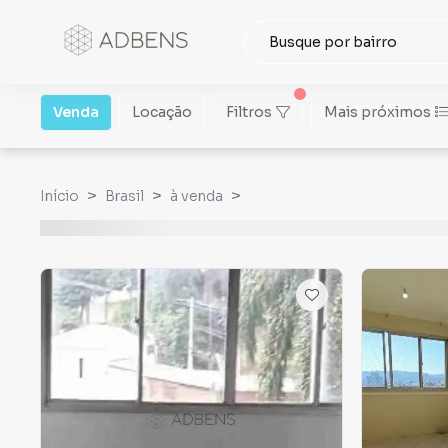
Venda
Locação
Filtros
Mais próximos
Início
Brasil
à venda