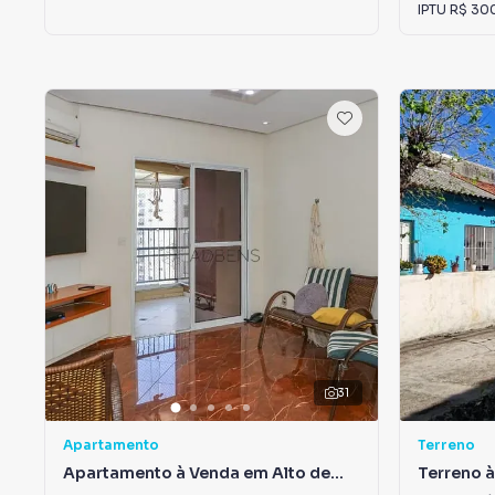
IPTU
R$ 30
31
Apartamento
Terreno
Apartamento à Venda em Alto de
Terreno 