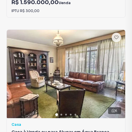
R$ 1.590.000,00
Venda
IPTU
R$ 300,00
6
Casa