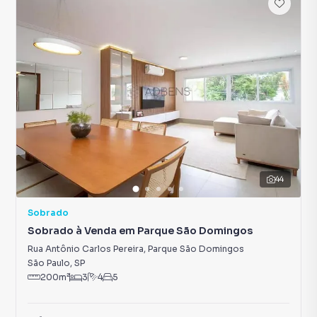
44
Sobrado
Sobrado à Venda em Parque São Domingos
Rua Antônio Carlos Pereira
,
Parque São Domingos
São Paulo
,
SP
200
m²
3
4
5