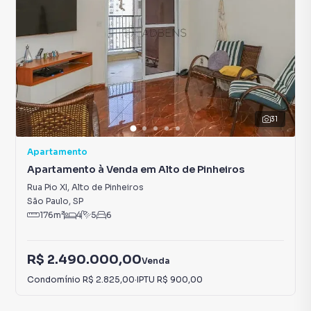
31
Apartamento
Apartamento à Venda em Alto de Pinheiros
Rua Pio XI
,
Alto de Pinheiros
São Paulo
,
SP
176
m²
4
5
6
R$ 2.490.000,00
Venda
Condomínio
R$ 2.825,00
·
IPTU
R$ 900,00