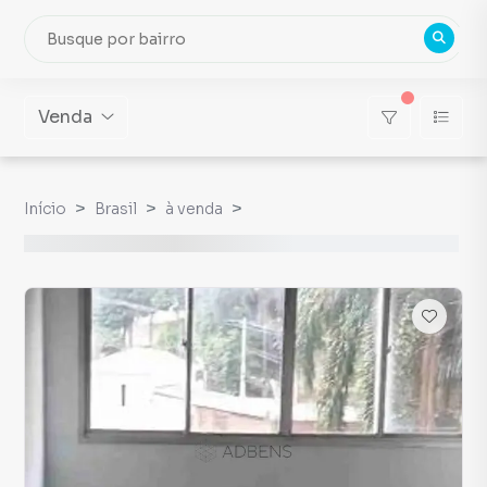
Venda
Início
Brasil
à venda