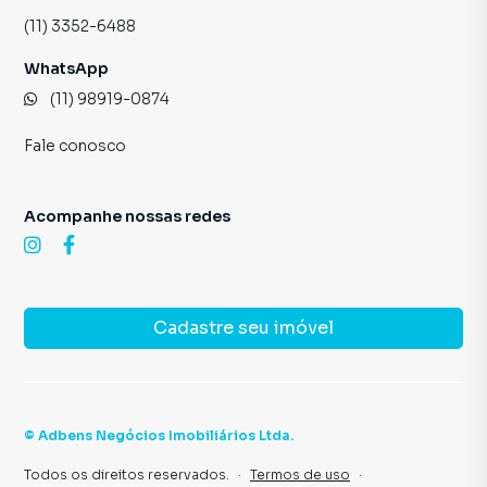
(11) 3352-6488
WhatsApp
(11) 98919-0874
Fale conosco
Acompanhe nossas redes
Cadastre seu imóvel
©
Adbens Negócios Imobiliários Ltda
.
Todos os direitos reservados.
·
Termos de uso
·