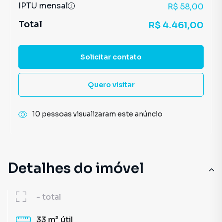
IPTU mensal
R$ 58,00
Total
R$ 4.461,00
Solicitar contato
Quero visitar
10 pessoas visualizaram este anúncio
Detalhes do imóvel
-
total
33 m²
útil