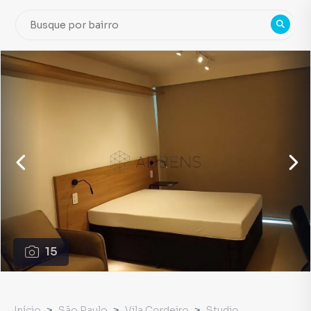
15
Início
São Paulo
Vila Cordeiro
Studio