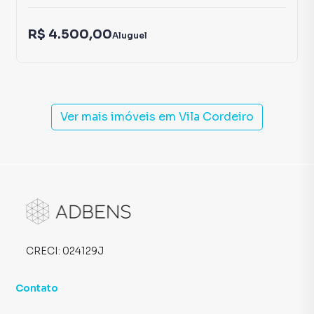
R$ 4.500,00
Aluguel
Ver mais imóveis em
Vila Cordeiro
CRECI:
024129J
Contato