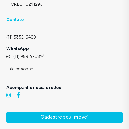
CRECI:
024129J
Contato
(11) 3352-6488
WhatsApp
(11) 98919-0874
Fale conosco
Acompanhe nossas redes
Cadastre seu imóvel