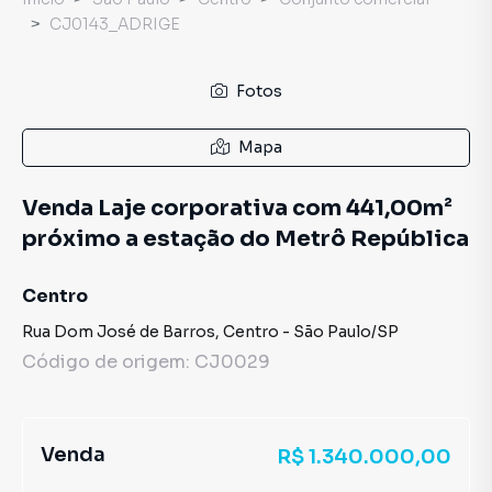
CJ0143_ADRIGE
Fotos
Mapa
Venda Laje corporativa com 441,00m²
próximo a estação do Metrô República
Centro
Rua Dom José de Barros
,
Centro
-
São Paulo
/
SP
Código de origem:
CJ0029
Venda
R$ 1.340.000,00