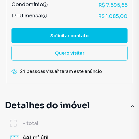
Condomínio
R$ 7.595,65
IPTU mensal
R$ 1.085,00
Solicitar contato
Quero visitar
24 pessoas visualizaram este anúncio
Detalhes do imóvel
-
total
441 m²
útil