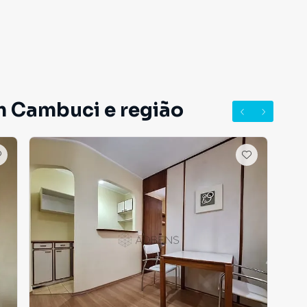
m Cambuci e região