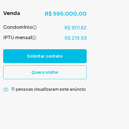
Venda
R$ 595.000,00
Condomínio
R$ 901,62
IPTU mensal
R$ 219,93
Solicitar contato
Quero visitar
11 pessoas visualizaram este anúncio