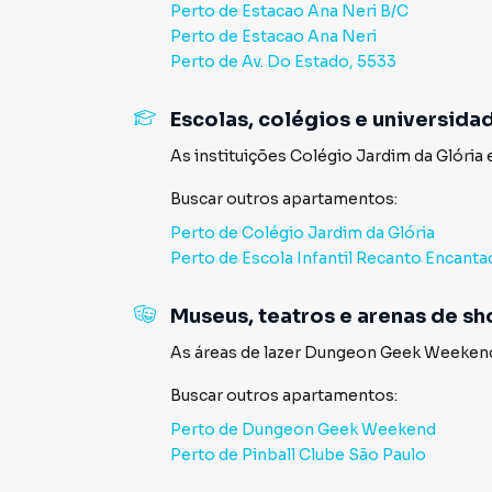
Perto de
Estacao Ana Neri B/C
Perto de
Estacao Ana Neri
Perto de
Av. Do Estado, 5533
Escolas, colégios e universida
As instituições
Colégio Jardim da Glória
Buscar outros
apartamentos
:
Perto de
Colégio Jardim da Glória
Perto de
Escola Infantil Recanto Encant
Museus, teatros e arenas de s
As áreas de lazer
Dungeon Geek Weeken
Buscar outros
apartamentos
:
Perto de
Dungeon Geek Weekend
Perto de
Pinball Clube São Paulo