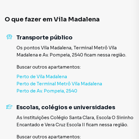
O que fazer em
Vila Madalena
Transporte público
Os pontos
Vila Madalena
,
Terminal Metrô Vila
Madalena
e
Av. Pompeia, 2540
ficam nessa região.
Buscar outros
apartamentos
:
Perto de
Vila Madalena
Perto de
Terminal Metrô Vila Madalena
Perto de
Av. Pompeia, 2540
Escolas, colégios e universidades
As instituições
Colégio Santa Clara
,
Escola O Sininho
Encantado
e
Vera Cruz Escola II
ficam nessa região.
Buscar outros
apartamentos
: