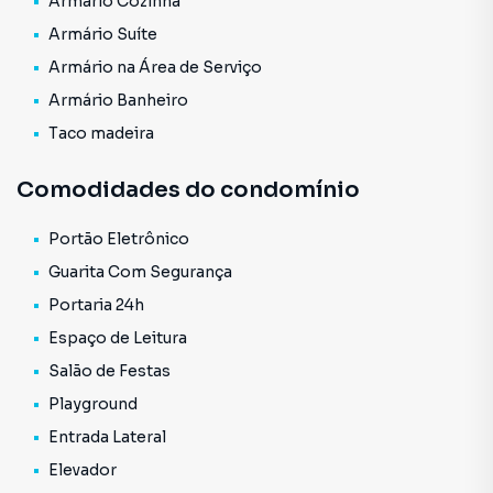
Armário Cozinha
e conforto!
Armário Suíte
Armário na Área de Serviço
Armário Banheiro
Taco madeira
Comodidades do condomínio
Portão Eletrônico
Guarita Com Segurança
Portaria 24h
Espaço de Leitura
Salão de Festas
Playground
Entrada Lateral
Elevador