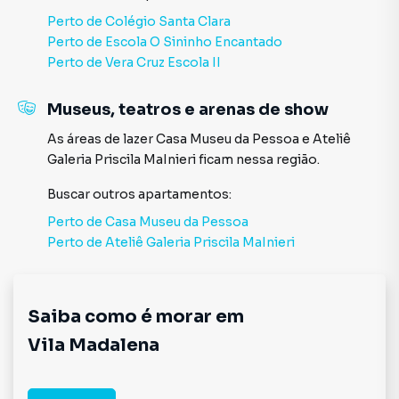
Perto de
Colégio Santa Clara
Perto de
Escola O Sininho Encantado
Perto de
Vera Cruz Escola II
Museus, teatros e arenas de show
As áreas de lazer
Casa Museu da Pessoa
e
Ateliê
Galeria Priscila MaInieri
ficam nessa região.
Buscar outros
apartamentos
:
Perto de
Casa Museu da Pessoa
Perto de
Ateliê Galeria Priscila MaInieri
Saiba como é morar em
Vila Madalena