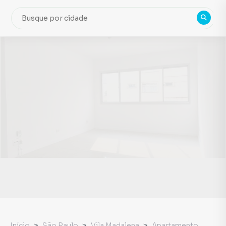
Início
São Paulo
Vila Madalena
Apartamento