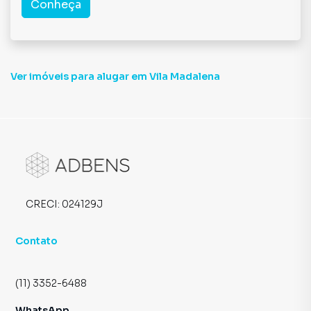
Conheça
Ver imóveis
para alugar em Vila Madalena
CRECI:
024129J
Contato
(11) 3352-6488
WhatsApp