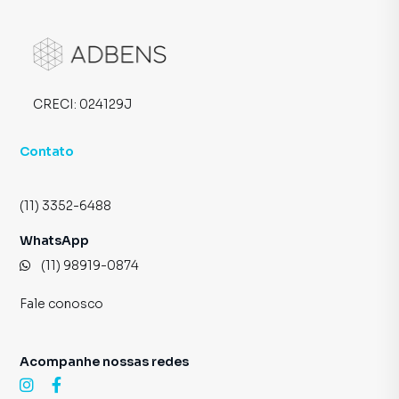
CRECI:
024129J
Contato
(11) 3352-6488
WhatsApp
(11) 98919-0874
Fale conosco
Acompanhe nossas redes