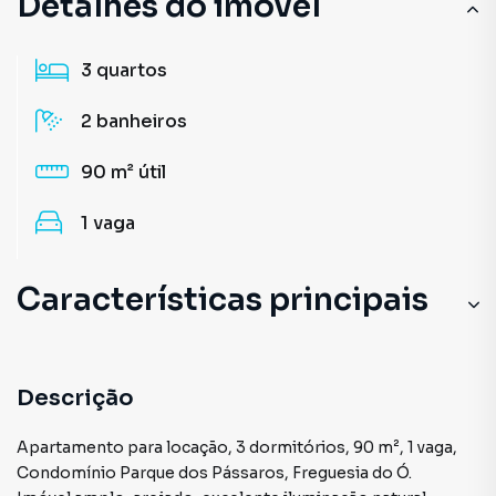
Detalhes do imóvel
3
quartos
2
banheiros
90 m²
útil
1
vaga
Características principais
Descrição
Apartamento para locação, 3 dormitórios, 90 m², 1 vaga,
Condomínio Parque dos Pássaros, Freguesia do Ó.