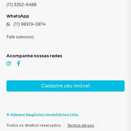
(11) 3352-6488
WhatsApp
(11) 98919-0874
Fale conosco
Acompanhe nossas redes
Cadastre seu imóvel
©
Adbens Negócios Imobiliários Ltda
.
Todos os direitos reservados.
·
Termos de uso
·