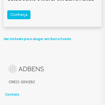
Conheça
Ver imóveis
para alugar em Barra Funda
CRECI:
024129J
Contato