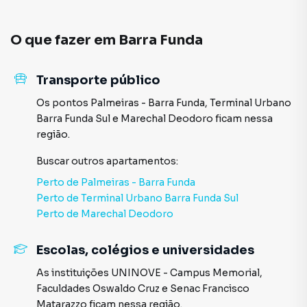
O que fazer em
Barra Funda
Transporte público
Os pontos
Palmeiras - Barra Funda
,
Terminal Urbano
Barra Funda Sul
e
Marechal Deodoro
ficam nessa
região.
Buscar outros
apartamentos
:
Perto de
Palmeiras - Barra Funda
Perto de
Terminal Urbano Barra Funda Sul
Perto de
Marechal Deodoro
Escolas, colégios e universidades
As instituições
UNINOVE - Campus Memorial
,
Faculdades Oswaldo Cruz
e
Senac Francisco
Matarazzo
ficam nessa região.