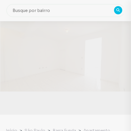
Início
São Paulo
Barra Funda
Apartamento