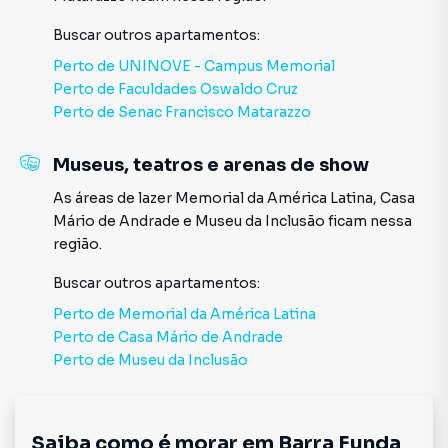
Buscar outros
apartamentos
:
Perto de
UNINOVE - Campus Memorial
Perto de
Faculdades Oswaldo Cruz
Perto de
Senac Francisco Matarazzo
Museus, teatros e arenas de show
As áreas de lazer
Memorial da América Latina
,
Casa
Mário de Andrade
e
Museu da Inclusão
ficam nessa
região.
Buscar outros
apartamentos
:
Perto de
Memorial da América Latina
Perto de
Casa Mário de Andrade
Perto de
Museu da Inclusão
Saiba como é morar em
Barra Funda