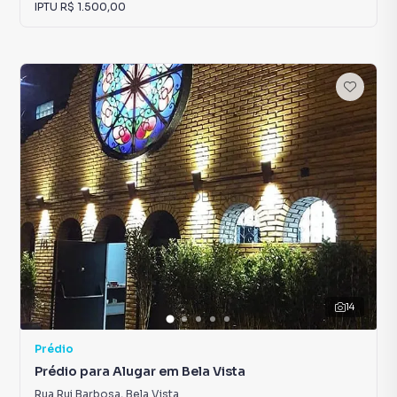
IPTU
R$ 1.500,00
14
Prédio
Prédio para Alugar em Bela Vista
Rua Rui Barbosa
,
Bela Vista