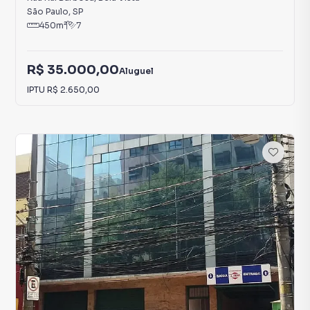
São Paulo
,
SP
450
m²
7
R$ 35.000,00
Aluguel
IPTU
R$ 2.650,00