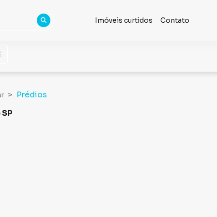
Imóveis curtidos
Contato
Prédios
ar
o SP