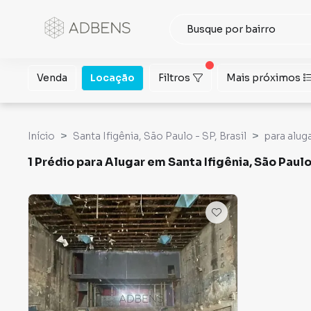
Venda
Locação
Filtros
Mais próximos
Início
Santa Ifigênia, São Paulo - SP, Brasil
para alug
1 Prédio para Alugar em Santa Ifigênia, São Paul