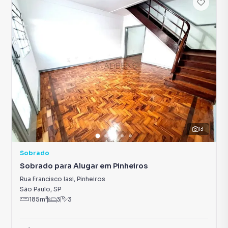
13
Sobrado
Sobrado para Alugar em Pinheiros
Rua Francisco Iasi
,
Pinheiros
São Paulo
,
SP
185
m²
3
3