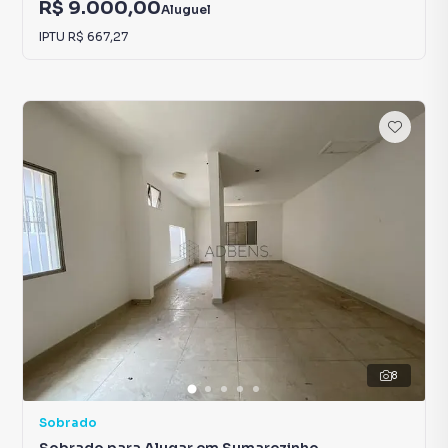
R$ 9.000,00
Aluguel
IPTU
R$ 667,27
8
Sobrado