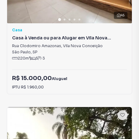
45
Casa
Casa à Venda ou para Alugar em Vila Nova
Conceição
Rua Clodomiro Amazonas
,
Vila Nova Conceição
São Paulo
,
SP
220
m²
5
3
R$ 15.000,00
Aluguel
IPTU
R$ 1.960,00