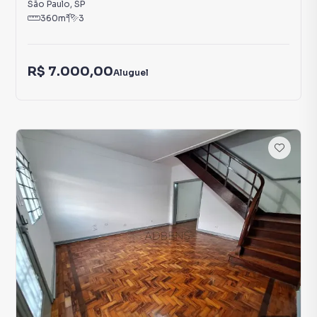
São Paulo
,
SP
360
m²
3
R$ 7.000,00
Aluguel