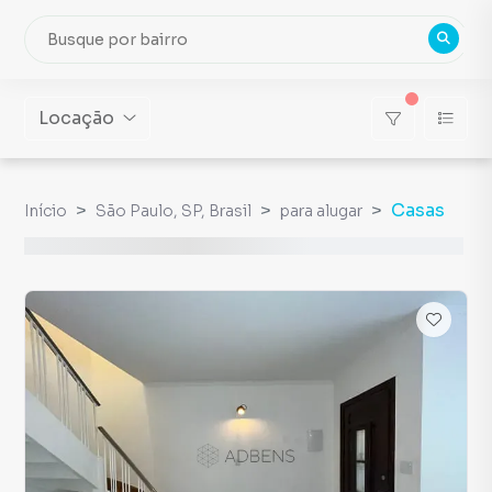
Locação
Casas
Início
São Paulo, SP, Brasil
para alugar