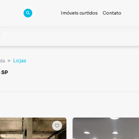
Imóveis curtidos
Contato
Lojas
nda
 SP