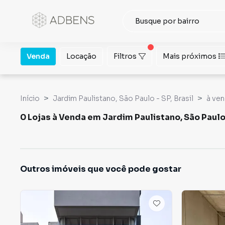
Venda
Locação
Filtros
Mais próximos
Início
Jardim Paulistano, São Paulo - SP, Brasil
à ve
0 Lojas à Venda em Jardim Paulistano, São Paulo
Outros imóveis que você pode gostar