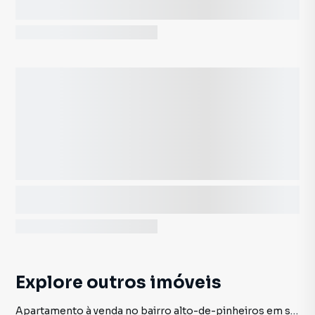
Explore outros imóveis
Apartamento à venda no bairro alto-de-pinheiros em sao-paulo sp com 6 vagas