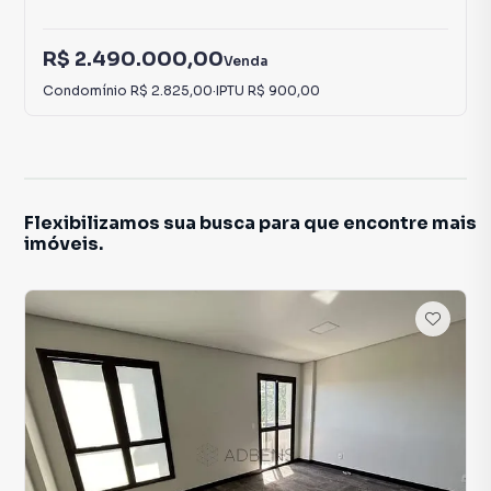
R$ 2.490.000,00
Venda
Condomínio
R$ 2.825,00
·
IPTU
R$ 900,00
Flexibilizamos sua busca para que encontre mais
imóveis.