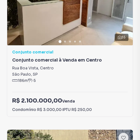
35
Conjunto comercial
Conjunto comercial à Venda em Centro
Rua Boa Vista
,
Centro
São Paulo
,
SP
186
m²
5
R$ 2.100.000,00
Venda
Condomínio
R$ 3.000,00
·
IPTU
R$ 250,00