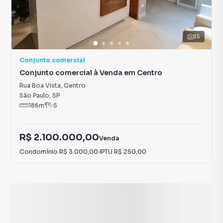
35
Conjunto comercial
Conjunto comercial à Venda em Centro
Rua Boa Vista
,
Centro
São Paulo
,
SP
186
m²
5
R$ 2.100.000,00
Venda
Condomínio
R$ 3.000,00
·
IPTU
R$ 250,00