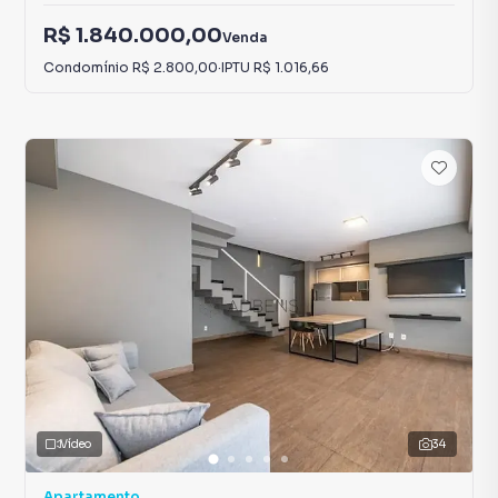
R$ 1.840.000,00
Venda
Condomínio
R$ 2.800,00
·
IPTU
R$ 1.016,66
Vídeo
34
Apartamento