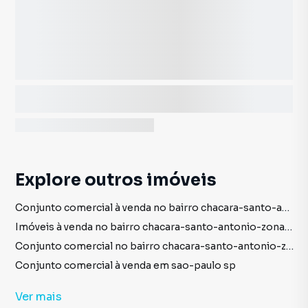
Explore outros imóveis
Conjunto comercial à venda no bairro chacara-santo-antonio-zona-sul em sao-paulo sp com 2 vagas
Imóveis à venda no bairro chacara-santo-antonio-zona-sul em sao-paulo sp
Conjunto comercial no bairro chacara-santo-antonio-zona-sul em sao-paulo sp
Conjunto comercial à venda em sao-paulo sp
imóveis à venda em sao-paulo sp
Ver
mais
Conjunto comercial em sao-paulo sp