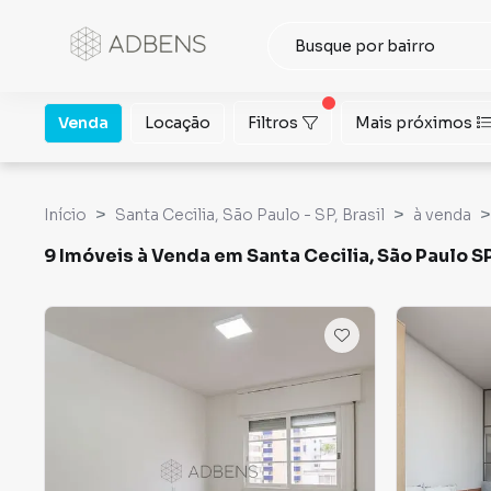
Venda
Locação
Filtros
Mais próximos
Início
Santa Cecilia, São Paulo - SP, Brasil
à venda
9 Imóveis à Venda em Santa Cecilia, São Paulo S