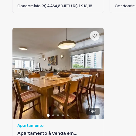
Condomínio
R$ 4.464,80
·
IPTU
R$ 1.912,18
Condomín
43
Apartamento
Apartamento à Venda em