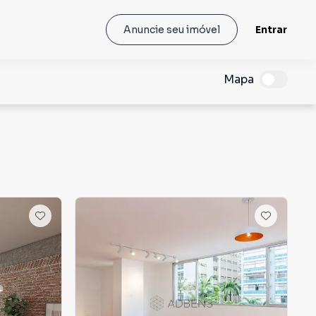
Entrar
Anuncie seu imóvel
Mapa