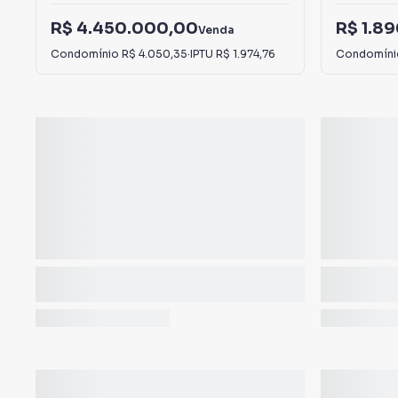
R$ 4.450.000,00
R$ 1.8
Venda
Condomínio
R$ 4.050,35
·
IPTU
R$ 1.974,76
Condomín