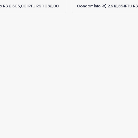
io
R$ 2.605,00
·
IPTU
R$ 1.082,00
Condomínio
R$ 2.912,85
·
IPTU
R$