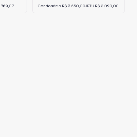
 769,07
Condomínio
R$ 3.650,00
·
IPTU
R$ 2.090,00