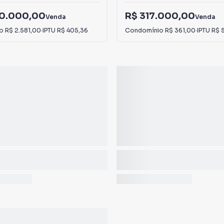
90.000,00
R$ 317.000,00
Venda
Venda
io
R$ 2.581,00
·
IPTU
R$ 405,36
Condomínio
R$ 361,00
·
IPTU
R$ 