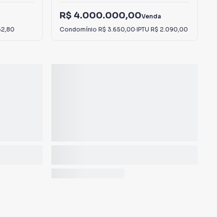
R$ 4.000.000,00
Venda
52,80
Condomínio
R$ 3.650,00
·
IPTU
R$ 2.090,00