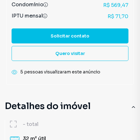
Condomínio
R$ 569,47
IPTU mensal
R$ 71,70
Solicitar contato
Quero visitar
5 pessoas visualizaram este anúncio
Detalhes do imóvel
-
total
32 m²
útil