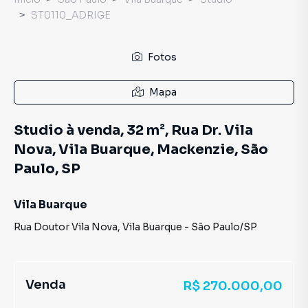
ST0110_ADRIGE
Fotos
Mapa
Studio à venda, 32 m², Rua Dr. Vila
Nova, Vila Buarque, Mackenzie, São
Paulo, SP
Vila Buarque
Rua Doutor Vila Nova
,
Vila Buarque
-
São Paulo
/
SP
Venda
R$ 270.000,00