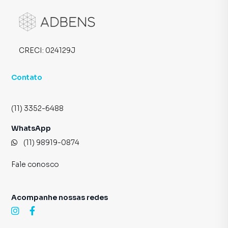
CRECI:
024129J
Contato
(11) 3352-6488
WhatsApp
(11) 98919-0874
Fale conosco
Acompanhe nossas redes