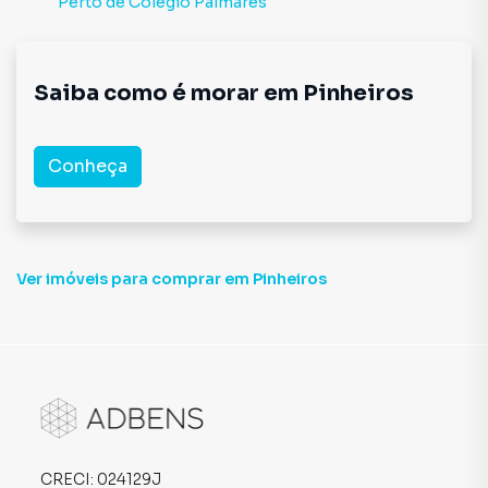
Perto de
Colégio Palmares
Saiba como é morar em
Pinheiros
Conheça
Ver imóveis
para comprar em Pinheiros
CRECI:
024129J