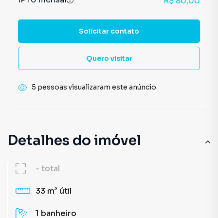
R$ 80,00
Solicitar contato
Quero visitar
5 pessoas visualizaram este anúncio
Detalhes do imóvel
-
total
33 m²
útil
1
banheiro