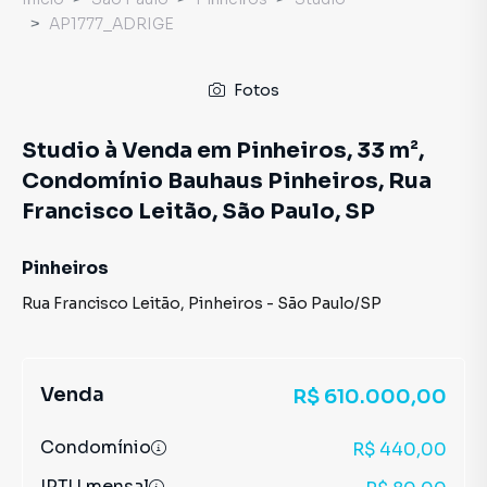
AP1777_ADRIGE
Fotos
Studio à Venda em Pinheiros, 33 m²,
Condomínio Bauhaus Pinheiros, Rua
Francisco Leitão, São Paulo, SP
Pinheiros
Rua Francisco Leitão
,
Pinheiros
-
São Paulo
/
SP
Venda
R$ 610.000,00
Condomínio
R$ 440,00
IPTU mensal