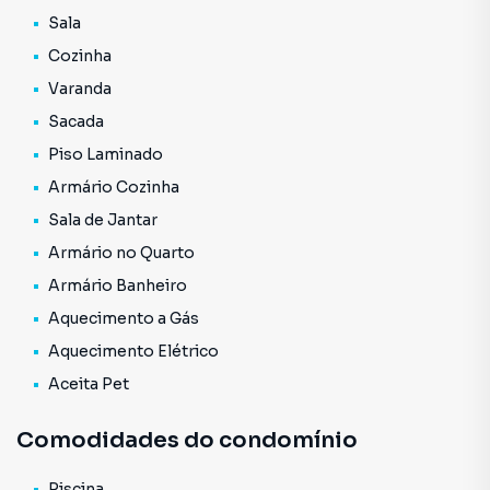
Consulte mais informação e agende uma visita.
Sala
Cozinha
Varanda
Sacada
Piso Laminado
Armário Cozinha
Sala de Jantar
Armário no Quarto
Armário Banheiro
Aquecimento a Gás
Aquecimento Elétrico
Aceita Pet
Comodidades do condomínio
Piscina