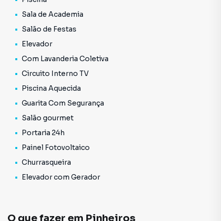
Sala de Academia
Salão de Festas
Elevador
Com Lavanderia Coletiva
Circuito Interno TV
Piscina Aquecida
Guarita Com Segurança
Salão gourmet
Portaria 24h
Painel Fotovoltaico
Churrasqueira
Elevador com Gerador
O que fazer em
Pinheiros