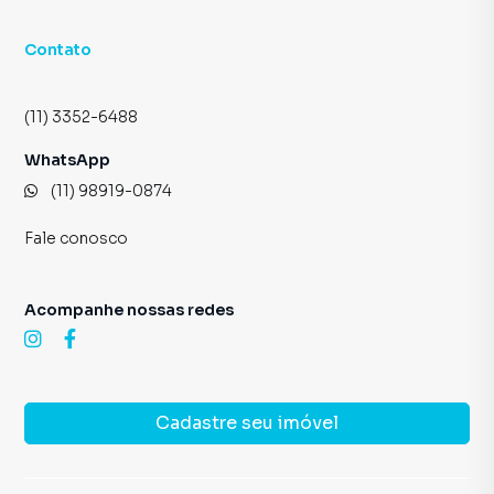
Contato
(11) 3352-6488
WhatsApp
(11) 98919-0874
Fale conosco
Acompanhe nossas redes
Cadastre seu imóvel