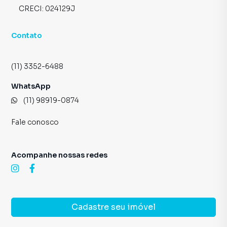
CRECI:
024129J
Contato
(11) 3352-6488
WhatsApp
(11) 98919-0874
Fale conosco
Acompanhe nossas redes
Cadastre seu imóvel