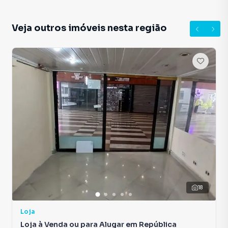
Veja outros imóveis nesta região
18
Loja
Loja à Venda ou para Alugar em República