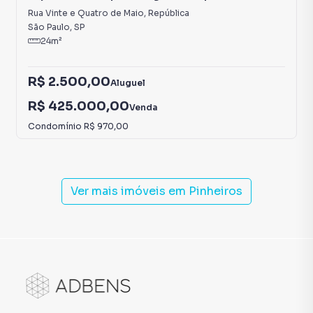
Rua Vinte e Quatro de Maio
,
República
São Paulo
,
SP
24
m²
R$ 2.500,00
Aluguel
R$ 425.000,00
Venda
Condomínio
R$ 970,00
Ver mais imóveis em
Pinheiros