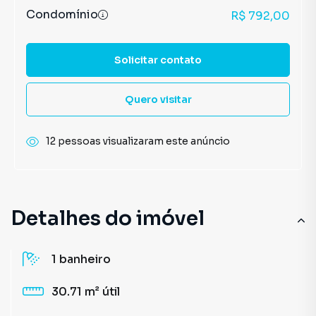
Condomínio
R$ 792,00
Solicitar contato
Quero visitar
12 pessoas visualizaram este anúncio
Detalhes do imóvel
1
banheiro
30.71 m²
útil