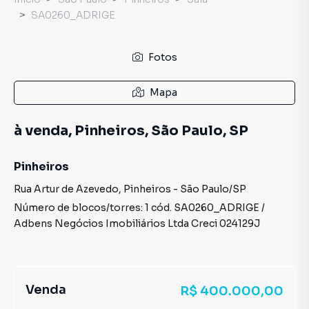
SA0260_ADRIGE
Fotos
Mapa
à venda, Pinheiros, São Paulo, SP
Pinheiros
Rua Artur de Azevedo
,
Pinheiros
-
São Paulo
/
SP
Número de blocos/torres:
1
cód.
SA0260_ADRIGE
/
Adbens Negócios Imobiliários Ltda
Creci
024129J
Venda
R$ 400.000,00