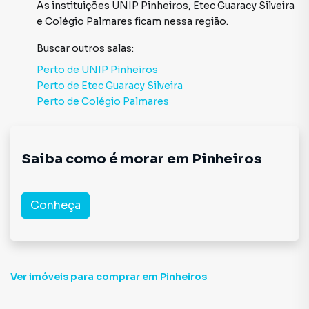
As instituições
UNIP Pinheiros
,
Etec Guaracy Silveira
e
Colégio Palmares
ficam nessa região.
Buscar outros
salas
:
Perto de
UNIP Pinheiros
Perto de
Etec Guaracy Silveira
Perto de
Colégio Palmares
Saiba como é morar em
Pinheiros
Conheça
Ver imóveis
para comprar em Pinheiros