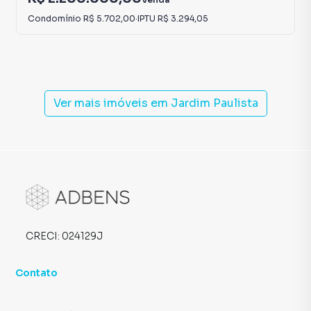
Condomínio
R$ 5.702,00
·
IPTU
R$ 3.294,05
Ver mais imóveis em
Jardim Paulista
CRECI:
024129J
Contato