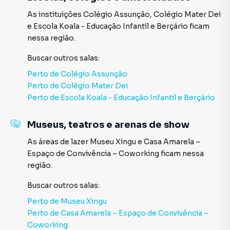
As instituições
Colégio Assunção
,
Colégio Mater Dei
e
Escola Koala - Educação Infantil e Berçário
ficam
nessa região.
Buscar outros
salas
:
Perto de
Colégio Assunção
Perto de
Colégio Mater Dei
Perto de
Escola Koala - Educação Infantil e Berçário
Museus, teatros e arenas de show
As áreas de lazer
Museu Xingu
e
Casa Amarela –
Espaço de Convivência – Coworking
ficam nessa
região.
Buscar outros
salas
:
Perto de
Museu Xingu
Perto de
Casa Amarela – Espaço de Convivência –
Coworking