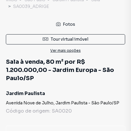
SA0039_ADRIGE
Fotos
Tour virtual imóvel
Ver mais opções
Sala à venda, 80 m² por R$
1.200.000,00 - Jardim Europa - São
Paulo/SP
Jardim Paulista
Avenida Nove de Julho
,
Jardim Paulista
-
São Paulo
/
SP
Código de origem:
SA0020