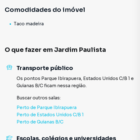
Comodidades do imóvel
Taco madeira
O que fazer em
Jardim Paulista
Transporte público
Os pontos
Parque Ibirapuera
,
Estados Unidos C/B 1
e
Guianas B/C
ficam nessa região.
Buscar outros
salas
:
Perto de
Parque Ibirapuera
Perto de
Estados Unidos C/B 1
Perto de
Guianas B/C
Escolas, colégios e universidades