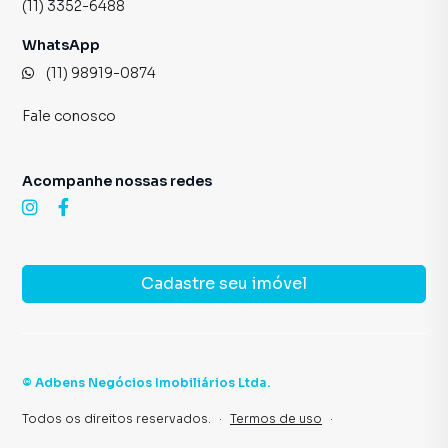
(11) 3352-6488
WhatsApp
(11) 98919-0874
Fale conosco
Acompanhe nossas redes
Cadastre seu imóvel
©
Adbens Negócios Imobiliários Ltda
.
Todos os direitos reservados.
·
Termos de uso
·