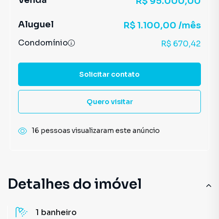
Venda
R$ 95.000,00
Aluguel
R$ 1.100,00 /mês
Condomínio
R$ 670,42
Solicitar contato
Quero visitar
16 pessoas visualizaram este anúncio
Detalhes do imóvel
1
banheiro