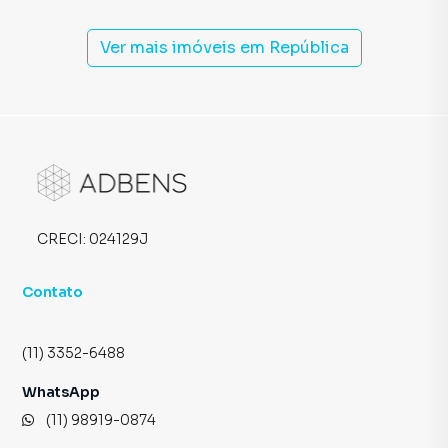
Ver mais imóveis em
República
CRECI:
024129J
Contato
(11) 3352-6488
WhatsApp
(11) 98919-0874