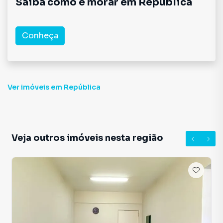
Saiba como é morar em
República
Conheça
Ver imóveis
em República
Veja outros imóveis nesta região