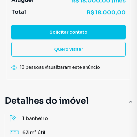
Aluguel
R$ 18.000,00 /mês
Total
R$ 18.000,00
Solicitar contato
Quero visitar
13 pessoas visualizaram este anúncio
Detalhes do imóvel
1
banheiro
63 m²
útil