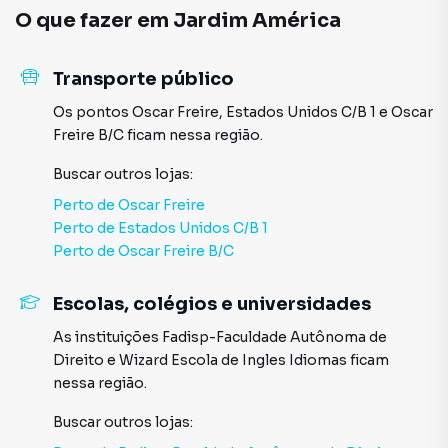
O que fazer em
Jardim América
Transporte público
Os pontos
Oscar Freire
,
Estados Unidos C/B 1
e
Oscar
Freire B/C
ficam nessa região.
Buscar outros
lojas
:
Perto de
Oscar Freire
Perto de
Estados Unidos C/B 1
Perto de
Oscar Freire B/C
Escolas, colégios e universidades
As instituições
Fadisp-Faculdade Autônoma de
Direito
e
Wizard Escola de Ingles Idiomas
ficam
nessa região.
Buscar outros
lojas
: