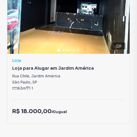
5
Loja
Loja para Alugar em Jardim América
Rua Chile
,
Jardim América
São Paulo
,
SP
63
m²
1
R$ 18.000,00
Aluguel