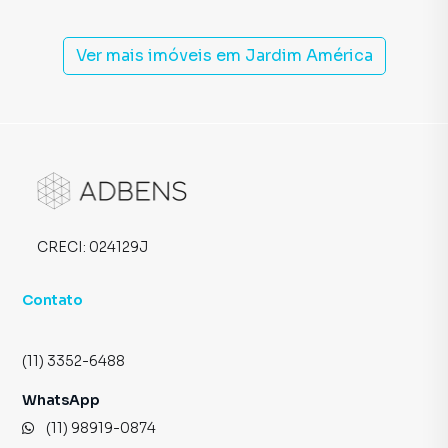
Ver mais imóveis em
Jardim América
CRECI:
024129J
Contato
(11) 3352-6488
WhatsApp
(11) 98919-0874