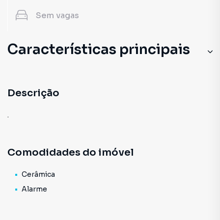
Sem
vagas
Características principais
Descrição
.
Comodidades do imóvel
Cerâmica
Alarme