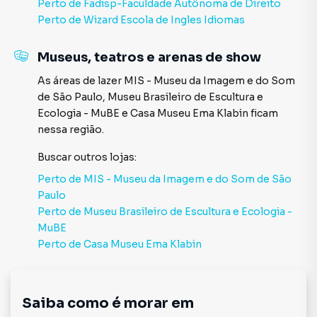
Perto de
Fadisp-Faculdade Autônoma de Direito
Perto de
Wizard Escola de Ingles Idiomas
Museus, teatros e arenas de show
As áreas de lazer
MIS - Museu da Imagem e do Som
de São Paulo
,
Museu Brasileiro de Escultura e
Ecologia - MuBE
e
Casa Museu Ema Klabin
ficam
nessa região.
Buscar outros
lojas
:
Perto de
MIS - Museu da Imagem e do Som de São
Paulo
Perto de
Museu Brasileiro de Escultura e Ecologia -
MuBE
Perto de
Casa Museu Ema Klabin
Saiba como é morar em