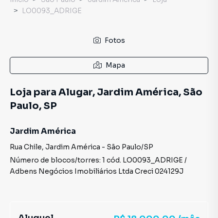
LO0093_ADRIGE
Fotos
Mapa
Loja para Alugar, Jardim América, São
Paulo, SP
Jardim América
Rua Chile
,
Jardim América
-
São Paulo
/
SP
Número de blocos/torres:
1
cód.
LO0093_ADRIGE
/
Adbens Negócios Imobiliários Ltda
Creci
024129J