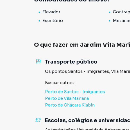
Elevador
Contrap
Escritório
Mezani
O que fazer em
Jardim Vila Mar
Transporte público
Os pontos
Santos - Imigrantes
,
Vila Mari
Buscar outros
:
Perto de
Santos - Imigrantes
Perto de
Vila Mariana
Perto de
Chácara Klabin
Escolas, colégios e universida