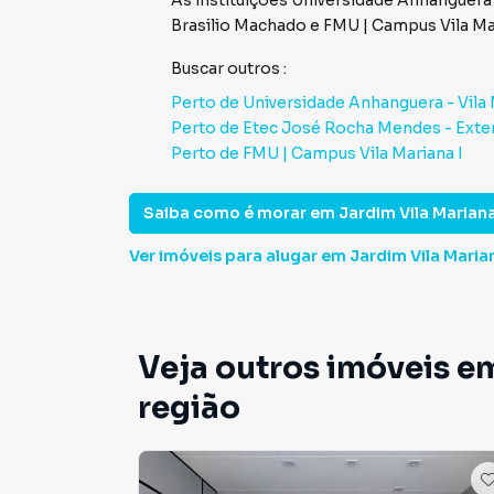
As instituições
Universidade Anhanguera 
Brasilio Machado
e
FMU | Campus Vila Ma
Buscar outros
:
Perto de
Universidade Anhanguera - Vila
Perto de
Etec José Rocha Mendes - Exte
Perto de
FMU | Campus Vila Mariana I
Saiba como é morar em
Jardim Vila Marian
Ver imóveis
para alugar em Jardim Vila Maria
Veja outros imóveis e
região