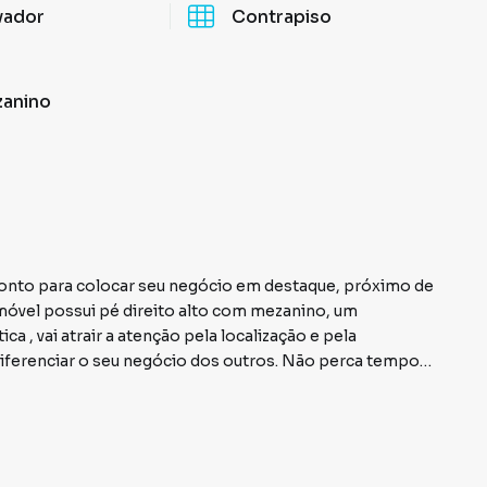
vador
Contrapiso
anino
 imóvel possui pé direito alto com mezanino, um
diferenciar o seu negócio dos outros. Não perca tempo e
.