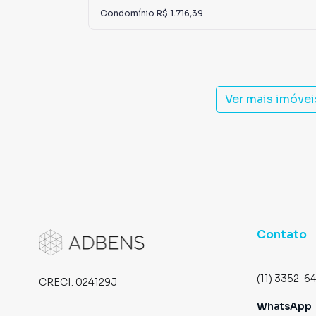
Condomínio
R$ 1.716,39
Ver mais imóve
Contato
(11) 3352-6
CRECI:
024129J
WhatsApp