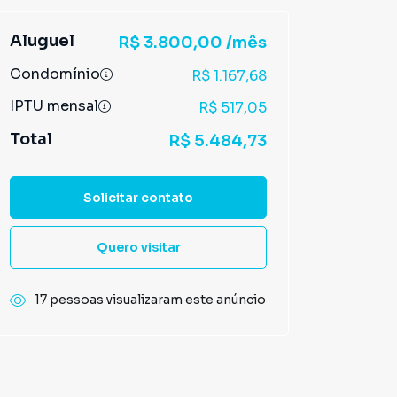
Aluguel
R$ 3.800,00 /mês
Condomínio
R$ 1.167,68
IPTU mensal
R$ 517,05
Total
R$ 5.484,73
Solicitar contato
Quero visitar
17 pessoas visualizaram este anúncio