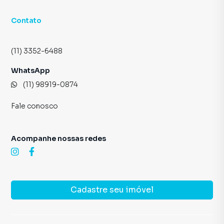
Contato
(11) 3352-6488
WhatsApp
(11) 98919-0874
Fale conosco
Acompanhe nossas redes
Cadastre seu imóvel