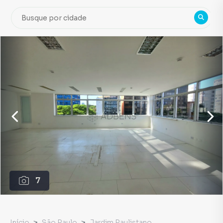
7
Início
São Paulo
Jardim Paulistano