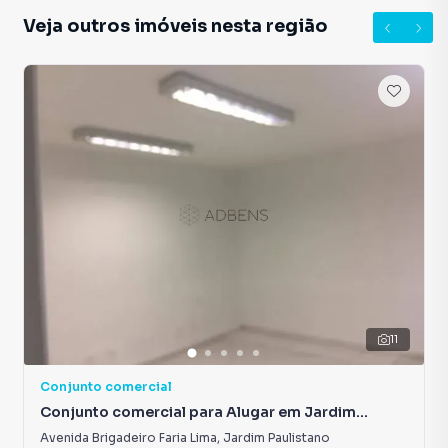
Veja outros imóveis nesta região
11
Conjunto comercial
Conjunto comercial para Alugar em Jardim
Paulistano
Avenida Brigadeiro Faria Lima
,
Jardim Paulistano