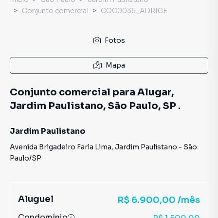
Conjunto comercial
COC0035_ADRIGE
Fotos
Mapa
Conjunto comercial para Alugar,
Jardim Paulistano, São Paulo, SP .
Jardim Paulistano
Avenida Brigadeiro Faria Lima
,
Jardim Paulistano
-
São
Paulo
/
SP
Aluguel
R$ 6.900,00 /mês
Condomínio