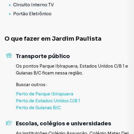
Circuito Interno TV
Portão Eletrônico
O que fazer em
Jardim Paulista
Transporte público
Os pontos
Parque Ibirapuera
,
Estados Unidos C/B 1
e
Guianas B/C
ficam nessa região.
Buscar outros
:
Perto de
Parque Ibirapuera
Perto de
Estados Unidos C/B 1
Perto de
Guianas B/C
Escolas, colégios e universidades
As instituições
Colégio Assunção
,
Colégio Mater Dei