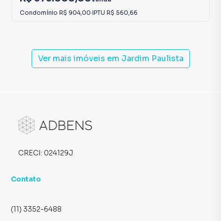
Condomínio
R$ 904,00
·
IPTU
R$ 560,66
Ver mais imóveis em
Jardim Paulista
CRECI:
024129J
Contato
(11) 3352-6488