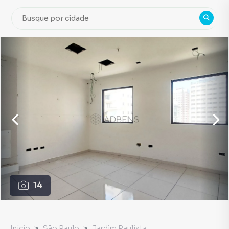
14
Início
São Paulo
Jardim Paulista