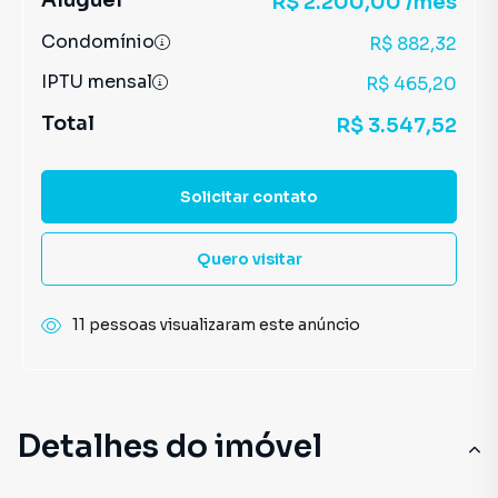
Aluguel
R$ 2.200,00 /mês
Condomínio
R$ 882,32
IPTU mensal
R$ 465,20
Total
R$ 3.547,52
Solicitar contato
Quero visitar
11 pessoas visualizaram este anúncio
Detalhes do imóvel