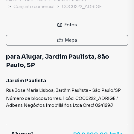
Conjunto comercial
COC0222_ADRIGE
Fotos
Mapa
para Alugar, Jardim Paulista, São
Paulo, SP
Jardim Paulista
Rua Jose Maria Lisboa
,
Jardim Paulista
-
São Paulo
/
SP
Número de blocos/torres:
1
cód.
COC0222_ADRIGE
/
Adbens Negócios Imobiliários Ltda
Creci
024129J