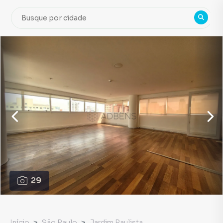
29
Início
São Paulo
Jardim Paulista