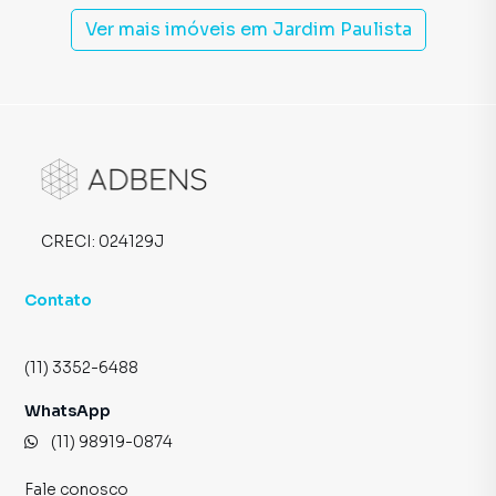
Ver mais imóveis em
Jardim Paulista
CRECI:
024129J
Contato
(11) 3352-6488
WhatsApp
(11) 98919-0874
Fale conosco