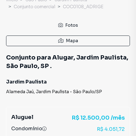
Conjunto comercial
COC0108_ADRIGE
Fotos
Mapa
Conjunto para Alugar, Jardim Paulista,
São Paulo, SP .
Jardim Paulista
Alameda Jaú
,
Jardim Paulista
-
São Paulo
/
SP
Aluguel
R$ 12.500,00 /mês
Condomínio
R$ 4.051,72