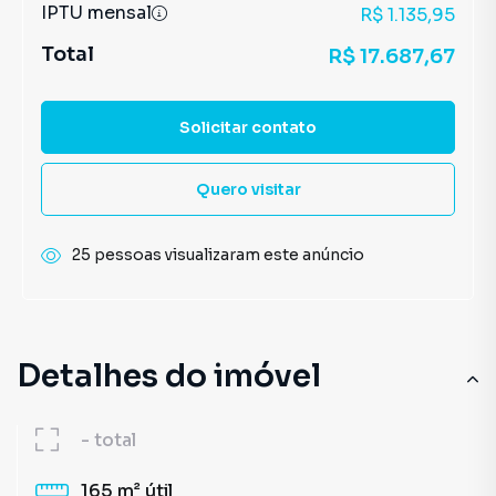
IPTU mensal
R$ 1.135,95
Total
R$ 17.687,67
Solicitar contato
Quero visitar
25 pessoas visualizaram este anúncio
Detalhes do imóvel
-
total
165 m²
útil