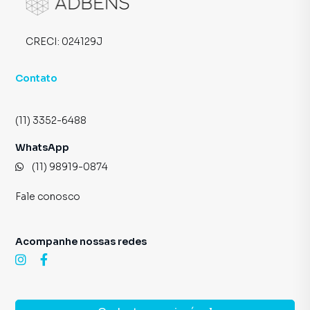
CRECI:
024129J
Contato
(11) 3352-6488
WhatsApp
(11) 98919-0874
Fale conosco
Acompanhe nossas redes