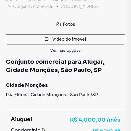
Conjunto comercial
COC0162_ADRIGE
Fotos
Vídeo do imóvel
Ver mais opções
Conjunto comercial para Alugar,
Cidade Monções, São Paulo, SP
Cidade Monções
Rua Flórida
,
Cidade Monções
-
São Paulo
/
SP
Aluguel
R$ 4.000,00 /mês
Condomínio
R$ 6.254,56