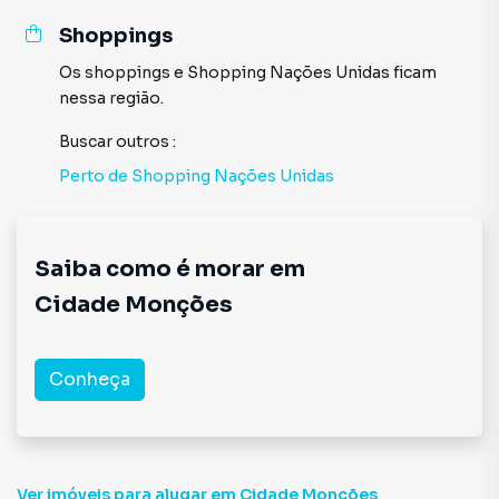
Shoppings
Os shoppings
e
Shopping Nações Unidas
ficam
nessa região.
Buscar outros
:
Perto de
Shopping Nações Unidas
Saiba como é morar em
Cidade Monções
Conheça
Ver imóveis
para alugar em Cidade Monções