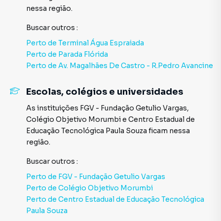
nessa região.
Buscar outros
:
Perto de
Terminal Água Espraiada
Perto de
Parada Flórida
Perto de
Av. Magalhães De Castro - R.Pedro Avancine
Escolas, colégios e universidades
As instituições
FGV - Fundação Getulio Vargas
,
Colégio Objetivo Morumbi
e
Centro Estadual de
Educação Tecnológica Paula Souza
ficam nessa
região.
Buscar outros
:
Perto de
FGV - Fundação Getulio Vargas
Perto de
Colégio Objetivo Morumbi
Perto de
Centro Estadual de Educação Tecnológica
Paula Souza