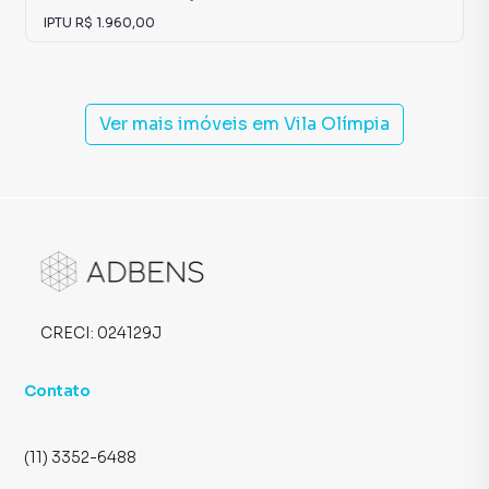
IPTU
R$ 1.960,00
Ver mais imóveis em
Vila Olímpia
CRECI:
024129J
Contato
(11) 3352-6488