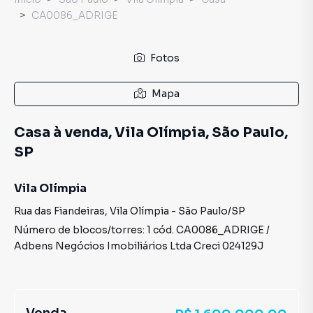
CA0086_ADRIGE
Fotos
Mapa
Casa à venda, Vila Olímpia, São Paulo,
SP
Vila Olímpia
Rua das Fiandeiras
,
Vila Olímpia
-
São Paulo
/
SP
Número de blocos/torres:
1
cód.
CA0086_ADRIGE
/
Adbens Negócios Imobiliários Ltda
Creci
024129J