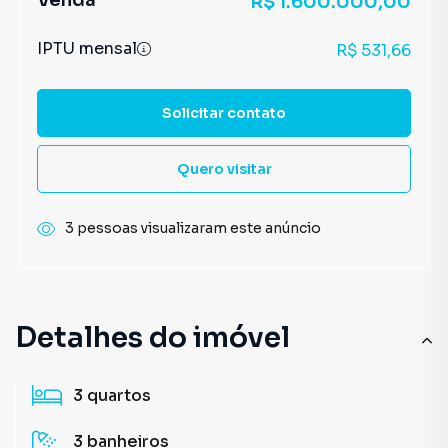
Venda
R$ 1.600.000,00
IPTU mensal
R$ 531,66
Solicitar contato
Quero visitar
3 pessoas visualizaram este anúncio
Detalhes do imóvel
3
quartos
3
banheiros