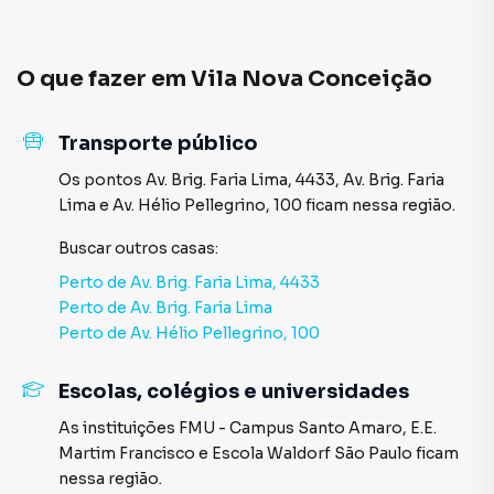
O que fazer em
Vila Nova Conceição
Transporte público
Os pontos
Av. Brig. Faria Lima, 4433
,
Av. Brig. Faria
Lima
e
Av. Hélio Pellegrino, 100
ficam nessa região.
Buscar outros
casas
:
Perto de
Av. Brig. Faria Lima, 4433
Perto de
Av. Brig. Faria Lima
Perto de
Av. Hélio Pellegrino, 100
Escolas, colégios e universidades
As instituições
FMU - Campus Santo Amaro
,
E.E.
Martim Francisco
e
Escola Waldorf São Paulo
ficam
nessa região.