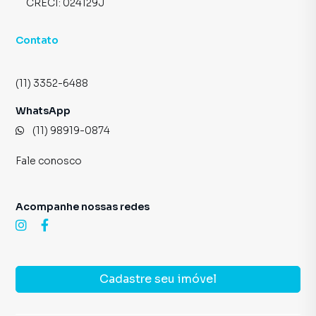
CRECI:
024129J
Contato
(11) 3352-6488
WhatsApp
(11) 98919-0874
Fale conosco
Acompanhe nossas redes
Cadastre seu imóvel