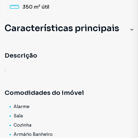
350 m²
útil
Características principais
Sala
Cozinha
Descrição
Armário Banheiro
.
Comodidades do imóvel
Alarme
Sala
Cozinha
Armário Banheiro