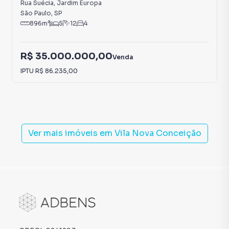
Rua Suécia
,
Jardim Europa
São Paulo
,
SP
896
m²
5
12
4
R$ 35.000.000,00
Venda
IPTU
R$ 86.235,00
Ver mais imóveis em
Vila Nova Conceição