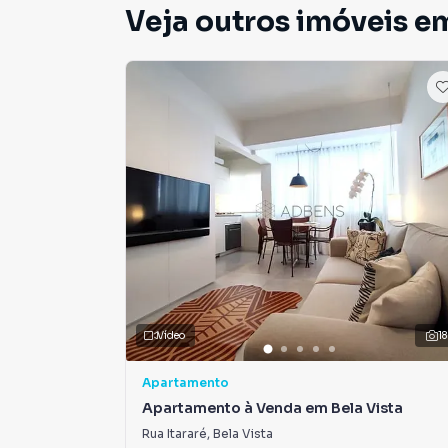
Veja outros imóveis em
Vídeo
18
Apartamento
Apartamento à Venda em Bela Vista
Rua Itararé
,
Bela Vista