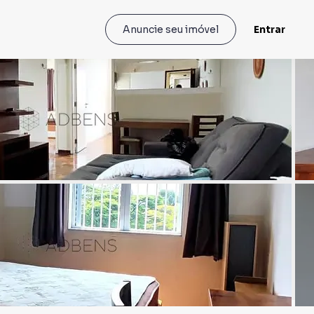
Entrar
Anuncie seu imóvel