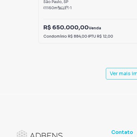
São Paulo
,
SP
50
m²
1
1
R$ 650.000,00
Venda
Condomínio
R$ 884,00
·
IPTU
R$ 12,00
Ver mais i
Contato