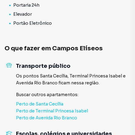
Portaria 24h
Elevador
Portão Eletrônico
O que fazer em
Campos Elíseos
Transporte público
Os pontos
Santa Cecília
,
Terminal Princesa Isabel
e
Avenida Rio Branco
ficam nessa região.
Buscar outros
apartamentos
:
Perto de
Santa Cecília
Perto de
Terminal Princesa Isabel
Perto de
Avenida Rio Branco
Escolas, colégios e universidades