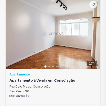
39
Apartamento
Apartamento à Venda em Consolação
Rua Caio Prado
,
Consolação
São Paulo
,
SP
54
m²
1
2