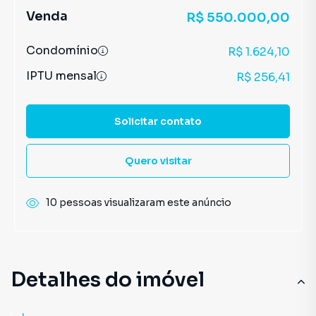
Venda
R$ 550.000,00
Condomínio
R$ 1.624,10
IPTU mensal
R$ 256,41
Solicitar contato
Quero visitar
10 pessoas visualizaram este anúncio
Detalhes do imóvel