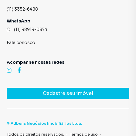
(11) 3352-6488
WhatsApp
(11) 98919-0874
Fale conosco
Acompanhe nossas redes
Cadastre seu imóvel
©
Adbens Negócios Imobiliários Ltda
.
Todos os direitos reservados.
·
Termos de uso
·