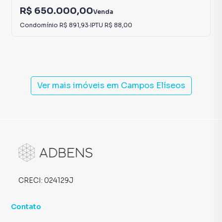
R$ 650.000,00
Venda
Condomínio
R$ 891,93
·
IPTU
R$ 88,00
Ver mais imóveis em
Campos Elíseos
CRECI:
024129J
Contato