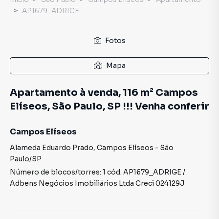
AP1679_ADRIGE
Fotos
Mapa
Apartamento à venda, 116 m² Campos
Elíseos, São Paulo, SP !!! Venha conferir
Campos Elíseos
Alameda Eduardo Prado
,
Campos Elíseos
-
São
Paulo
/
SP
Número de blocos/torres:
1
cód.
AP1679_ADRIGE
/
Adbens Negócios Imobiliários Ltda
Creci
024129J