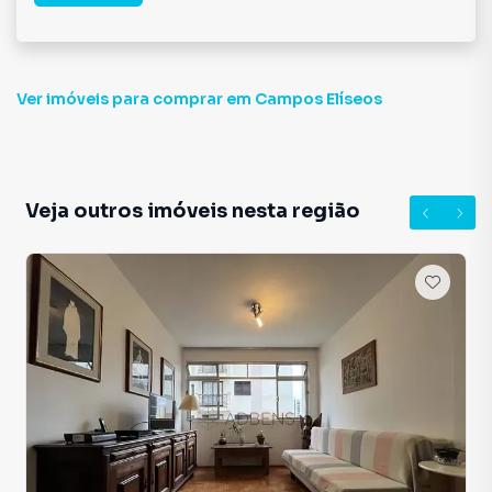
Ver imóveis
para comprar em Campos Elíseos
Veja outros imóveis nesta região