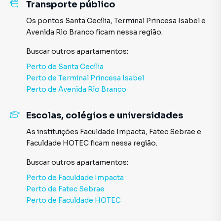
Transporte público
Os pontos
Santa Cecília
,
Terminal Princesa Isabel
e
Avenida Rio Branco
ficam nessa região.
Buscar outros
apartamentos
:
Perto de
Santa Cecília
Perto de
Terminal Princesa Isabel
Perto de
Avenida Rio Branco
Escolas, colégios e universidades
As instituições
Faculdade Impacta
,
Fatec Sebrae
e
Faculdade HOTEC
ficam nessa região.
Buscar outros
apartamentos
:
Perto de
Faculdade Impacta
Perto de
Fatec Sebrae
Perto de
Faculdade HOTEC