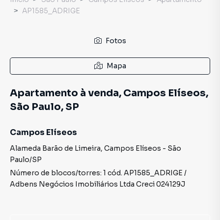
AP1585_ADRIGE
Fotos
Mapa
Apartamento à venda, Campos Elíseos,
São Paulo, SP
Campos Elíseos
Alameda Barão de Limeira
,
Campos Elíseos
-
São
Paulo
/
SP
Número de blocos/torres:
1
cód.
AP1585_ADRIGE
/
Adbens Negócios Imobiliários Ltda
Creci
024129J