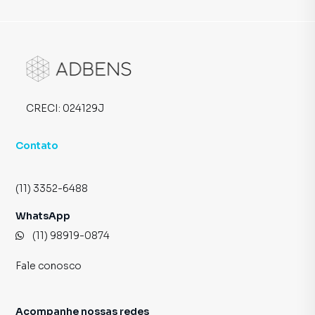
CRECI:
024129J
Contato
(11) 3352-6488
WhatsApp
(11) 98919-0874
Fale conosco
Acompanhe nossas redes