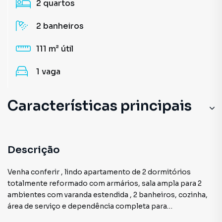
2
quartos
2
banheiros
111 m²
útil
1
vaga
Características principais
Descrição
Venha conferir , lindo apartamento de 2 dormitórios
totalmente reformado com armários, sala ampla para 2
ambientes com varanda estendida , 2 banheiros, cozinha,
área de serviço e dependência completa para
empregados, móveis planejados sebre medida .