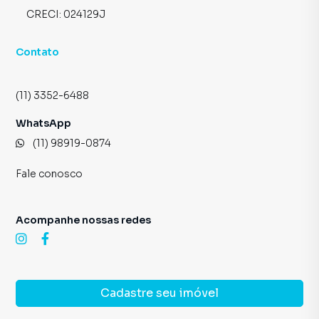
CRECI:
024129J
Contato
(11) 3352-6488
WhatsApp
(11) 98919-0874
Fale conosco
Acompanhe nossas redes
Cadastre seu imóvel