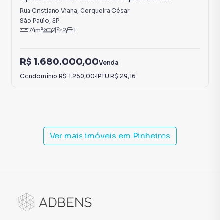
Rua Cristiano Viana
,
Cerqueira César
São Paulo
,
SP
74
m²
2
2
1
R$ 1.680.000,00
Venda
Condomínio
R$ 1.250,00
·
IPTU
R$ 29,16
Ver mais imóveis em
Pinheiros