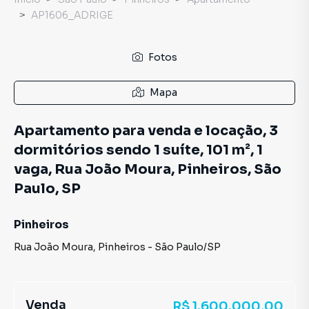
AP1606_ADRIGE
Fotos
Mapa
Apartamento para venda e locação, 3
dormitórios sendo 1 suíte, 101 m², 1
vaga, Rua João Moura, Pinheiros, São
Paulo, SP
Pinheiros
Rua João Moura
,
Pinheiros
-
São Paulo
/
SP
Venda
R$ 1.600.000,00