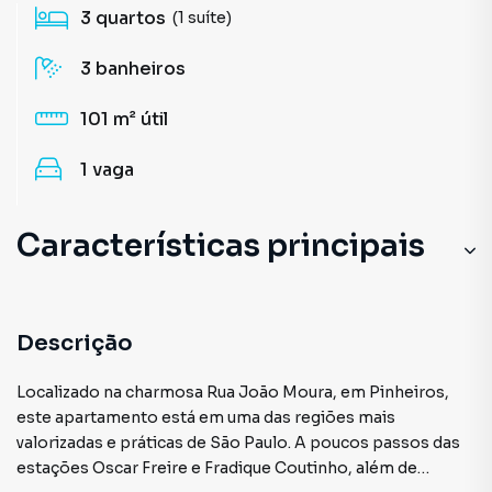
3
quartos
(1 suíte)
3
banheiros
101 m²
útil
1
vaga
Características principais
Aceita Pet
Andar Alto
Descrição
Decorado
Localizado na charmosa Rua João Moura, em Pinheiros,
este apartamento está em uma das regiões mais
Tábua / Madeira
valorizadas e práticas de São Paulo. A poucos passos das
estações Oscar Freire e Fradique Coutinho, além de
Cozinha