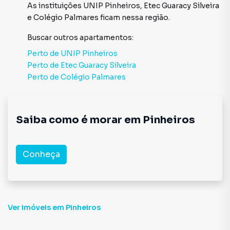
As instituições
UNIP Pinheiros
,
Etec Guaracy Silveira
e
Colégio Palmares
ficam nessa região.
Buscar outros
apartamentos
:
Perto de
UNIP Pinheiros
Perto de
Etec Guaracy Silveira
Perto de
Colégio Palmares
Saiba como é morar em
Pinheiros
Conheça
Ver imóveis
em Pinheiros