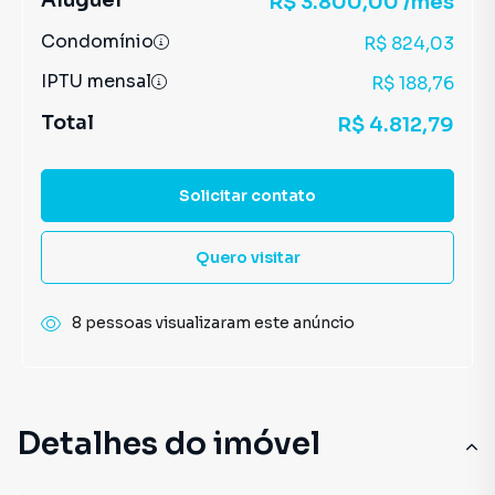
Aluguel
R$ 3.800,00 /mês
Condomínio
R$ 824,03
IPTU mensal
R$ 188,76
Total
R$ 4.812,79
Solicitar contato
Quero visitar
8 pessoas visualizaram este anúncio
Detalhes do imóvel