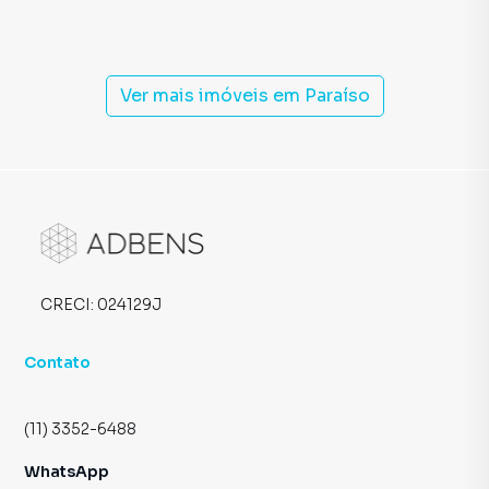
Ver mais imóveis em
Paraíso
CRECI:
024129J
Contato
(11) 3352-6488
WhatsApp