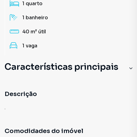
1
quarto
1
banheiro
40 m²
útil
1
vaga
Características principais
Descrição
.
Comodidades do imóvel