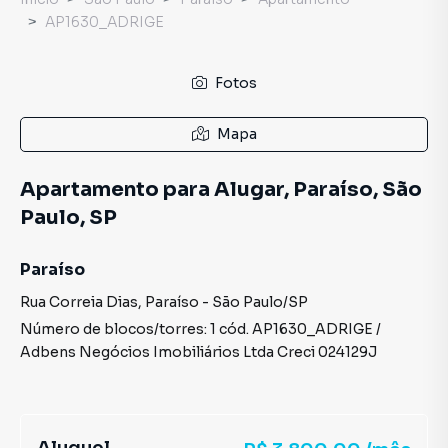
AP1630_ADRIGE
Fotos
Mapa
Apartamento para Alugar, Paraíso, São
Paulo, SP
Paraíso
Rua Correia Dias
,
Paraíso
-
São Paulo
/
SP
Número de blocos/torres:
1
cód.
AP1630_ADRIGE
/
Adbens Negócios Imobiliários Ltda
Creci
024129J