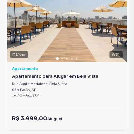
Vídeo
34
Apartamento
Apartamento para Alugar em Bela Vista
Rua Santa Madalena
,
Bela Vista
São Paulo
,
SP
20
m²
1
1
R$ 3.999,00
Aluguel