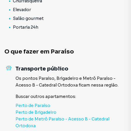
Churrasqueira
Elevador
Salão gourmet
Portaria 24h
O que fazer em
Paraíso
Transporte público
Os pontos
Paraíso
,
Brigadeiro
e
Metrô Paraíso -
Acesso B - Catedral Ortodoxa
ficam nessa região.
Buscar outros
apartamentos
:
Perto de
Paraíso
Perto de
Brigadeiro
Perto de
Metrô Paraíso - Acesso B - Catedral
Ortodoxa