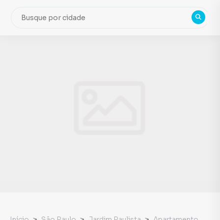
Início
São Paulo
Jardim Paulista
Apartamento