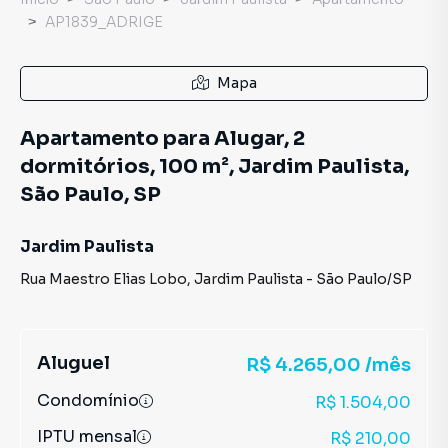
AP1839_ADRIGE
Mapa
Apartamento para Alugar, 2
dormitórios, 100 m², Jardim Paulista,
São Paulo, SP
Jardim Paulista
Rua Maestro Elias Lobo
,
Jardim Paulista
-
São Paulo
/
SP
Aluguel
R$ 4.265,00 /mês
Condomínio
R$ 1.504,00
IPTU mensal
R$ 210,00