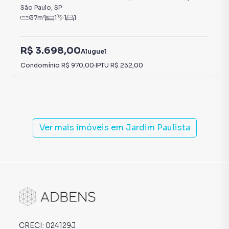
São Paulo
,
SP
37
m²
1
1
1
R$ 3.698,00
Aluguel
Condomínio
R$ 970,00
·
IPTU
R$ 232,00
Ver mais imóveis em
Jardim Paulista
CRECI:
024129J