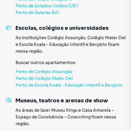
Perto de
Estados Unidos C/B 1
Perto de
Guianas B/C
Escolas, colégios e universidades
As instituições
Colégio Assunção
,
Colégio Mater Dei
e
Escola Koala - Educação Infantil e Berçário
ficam
nessa região.
Buscar outros
apartamentos
:
Perto de
Colégio Assunção
Perto de
Colégio Mater Dei
Perto de
Escola Koala - Educação Infantil e Berçário
Museus, teatros e arenas de show
As áreas de lazer
Museu Xingu
e
Casa Amarela –
Espaço de Convivência – Coworking
ficam nessa
região.