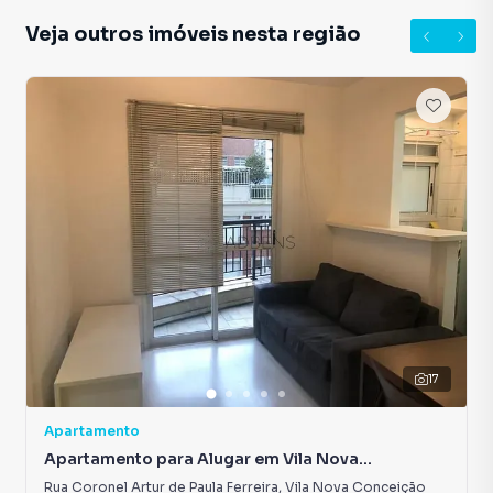
Veja outros imóveis nesta região
17
Apartamento
Apartamento para Alugar em Vila Nova
Conceição
Rua Coronel Artur de Paula Ferreira
,
Vila Nova Conceição