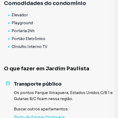
Comodidades do condomínio
Elevador
Playground
Portaria 24h
Portão Eletrônico
Circuito Interno TV
O que fazer em
Jardim Paulista
Transporte público
Os pontos
Parque Ibirapuera
,
Estados Unidos C/B 1
e
Guianas B/C
ficam nessa região.
Buscar outros
apartamentos
:
Perto de
Parque Ibirapuera