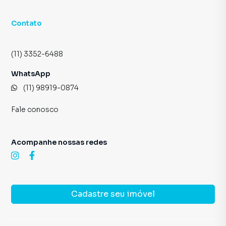
Contato
(11) 3352-6488
WhatsApp
(11) 98919-0874
Fale conosco
Acompanhe nossas redes
Cadastre seu imóvel