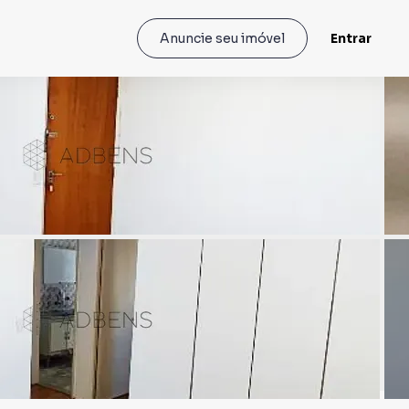
Entrar
Anuncie seu imóvel