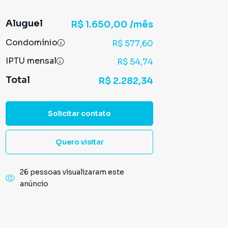
Aluguel
R$ 1.650,00 /mês
Condomínio
R$ 577,60
IPTU mensal
R$ 54,74
Total
R$ 2.282,34
Solicitar contato
Quero visitar
26 pessoas visualizaram este
anúncio