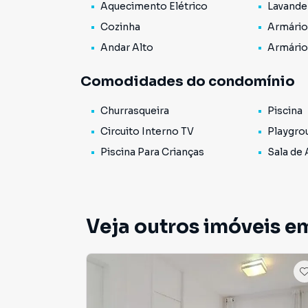
Aquecimento Elétrico
Lavande
Cozinha
Armário
Andar Alto
Armário
Comodidades do condomínio
Churrasqueira
Piscina
Circuito Interno TV
Playgro
Piscina Para Crianças
Sala de
Veja outros imóveis e